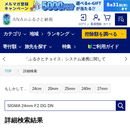
ログイン
新規登録
カート
カテゴリ
地域
ランキング
控除額を調べる
寄付額
旅先を探す
特集
ご利用ガイド
「ふるさとチョイス」システム連携に関して
TOP
詳細検索
もしかして…
24cm
20mm
25mm
240m
27mm
詳細検索結果