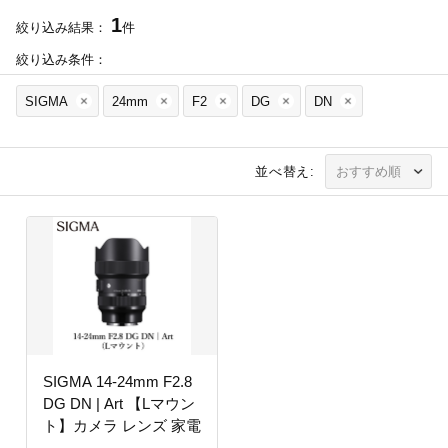
1
絞り込み結果：
件
絞り込み条件：
SIGMA
24mm
F2
DG
DN
並べ替え:
SIGMA 14-24mm F2.8
DG DN | Art 【Lマウン
ト】カメラ レンズ 家電