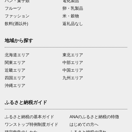
パン・菓子類
電化製品
フルーツ
卵・乳製品
ファッション
米・穀物
飲料(酒以外)
返礼品なし
地域から探す
北海道エリア
東北エリア
関東エリア
中部エリア
近畿エリア
中国エリア
四国エリア
九州エリア
沖縄エリア
ふるさと納税ガイド
ふるさと納税の基本ガイド
ANAのふるさと納税の特徴
ワンストップ特例制度ガイド
はじめての方へ
確定申告のしかた
ふるさと納税の流れ