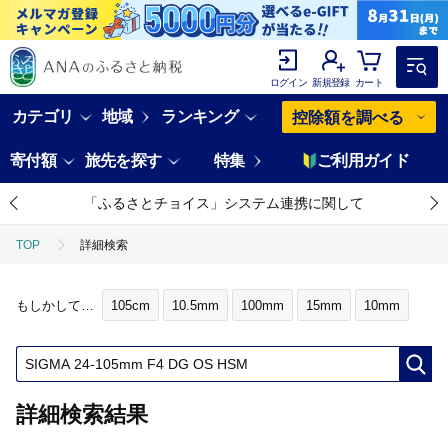
ログイン
新規登録
カート
カテゴリ
地域
ランキング
控除額を調べる
寄付額
旅先を探す
特集
ご利用ガイド
「ふるさとチョイス」システム連携に関して
TOP
詳細検索
もしかして…
105cm
10.5mm
100mm
15mm
10mm
詳細検索結果