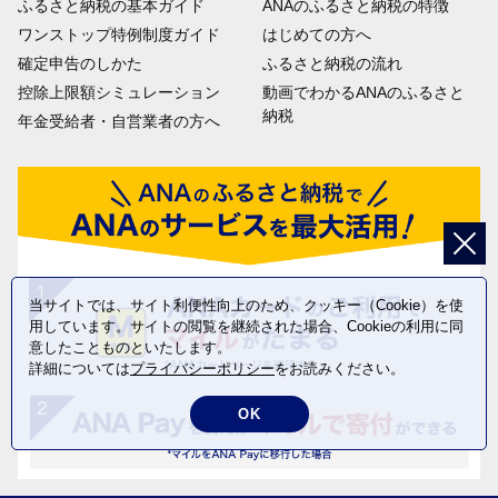
ふるさと納税の基本ガイド
ANAのふるさと納税の特徴
ワンストップ特例制度ガイド
はじめての方へ
確定申告のしかた
ふるさと納税の流れ
控除上限額シミュレーション
動画でわかるANAのふるさと
納税
年金受給者・自営業者の方へ
当サイトでは、サイト利便性向上のため、クッキー（Cookie）を使
用しています。サイトの閲覧を継続された場合、Cookieの利用に同
意したことものといたします。
詳細については
プライバシーポリシー
をお読みください。
OK