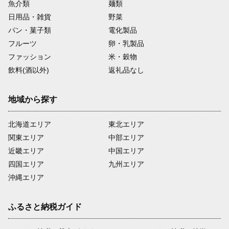
魚介類
麺類
日用品・雑貨
野菜
パン・菓子類
電化製品
フルーツ
卵・乳製品
ファッション
米・穀物
飲料(酒以外)
返礼品なし
地域から探す
北海道エリア
東北エリア
関東エリア
中部エリア
近畿エリア
中国エリア
四国エリア
九州エリア
沖縄エリア
ふるさと納税ガイド