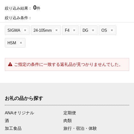
0
絞り込み結果：
件
絞り込み条件：
SIGMA
24-105mm
F4
DG
OS
HSM
ご指定の条件に一致する返礼品が見つかりませんでした。
お礼の品から探す
ANAオリジナル
定期便
酒
肉類
加工食品
旅行・宿泊・体験