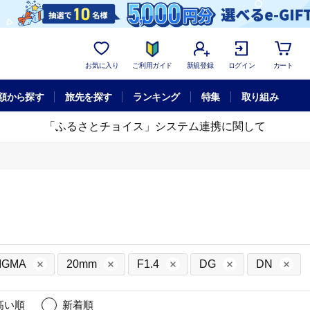
お気に入り
ご利用ガイド
新規登録
ログイン
カート
額から探す
旅先を探す
ランキング
特集
取り組み
「ふるさとチョイス」システム連携に関して
IGMA
20mm
F1.4
DG
DN
高い順
新着順