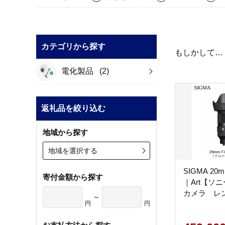
カテゴリから探す
もしかして…
電化製品
(2)
返礼品を絞り込む
地域から探す
地域を選択する
SIGMA 20m
寄付金額から探す
｜Art【ソ
カメラ レ
～
円
円