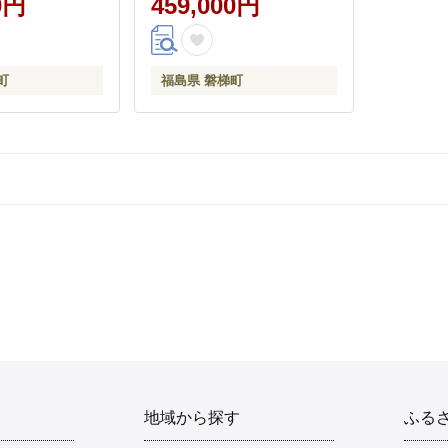
0円
459,000円
町
福島県 磐梯町
地域から探す
ふる