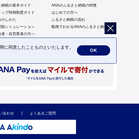
と納税の基本ガイド
ANAのふるさと納税の特徴
トップ特例制度ガイド
はじめての方へ
告のしかた
ふるさと納税の流れ
限額シミュレーション
動画でわかるANAのふるさと納税
給者・自営業者の方へ
の利用に同意したことものといたします。
OK
い合わせ
よくあるご質問