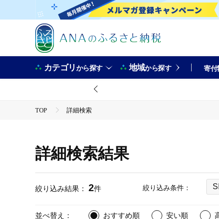
カテゴリ
地域
から探す
から探す
寄付
TOP
詳細検索
詳細検索結果
2
S
絞り込み条件：
絞り込み結果：
件
並べ替え：
おすすめ順
安い順