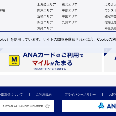
北海道エリア
東北エリア
ふるさ
体験
関東エリア
中部エリア
ワンス
近畿エリア
中国エリア
確定申
四国エリア
九州エリア
控除上
沖縄エリア
年金受
kie）を使用しています。サイトの閲覧を継続された場合、Cookie
。
外部送信について
ご利用規約
プライバシーポリシー
お問