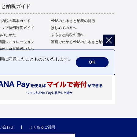
さと納税ガイド
と納税の基本ガイド
ANAのふるさと納税の特徴
トップ特例制度ガイド
はじめての方へ
告のしかた
ふるさと納税の流れ
限額シミュレーション
動画でわかるANAのふるさと納税
給者・自営業者の方へ
の利用に同意したことものといたします。
OK
い合わせ
よくあるご質問