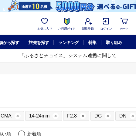
お気に入り
ご利用ガイド
新規登録
ログイン
カート
額から探す
旅先を探す
ランキング
特集
取り組み
「ふるさとチョイス」システム連携に関して
IGMA
14-24mm
F2.8
DG
DN
高い順
新着順