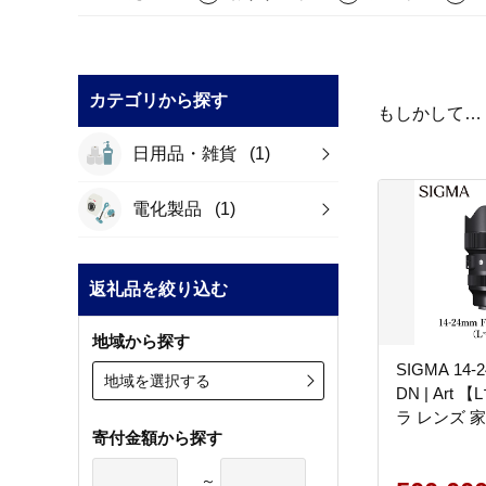
カテゴリから探す
もしかして…
日用品・雑貨
(1)
電化製品
(1)
返礼品を絞り込む
地域から探す
SIGMA 14-
地域を選択する
DN | Art
ラ レンズ 
寄付金額から探す
～