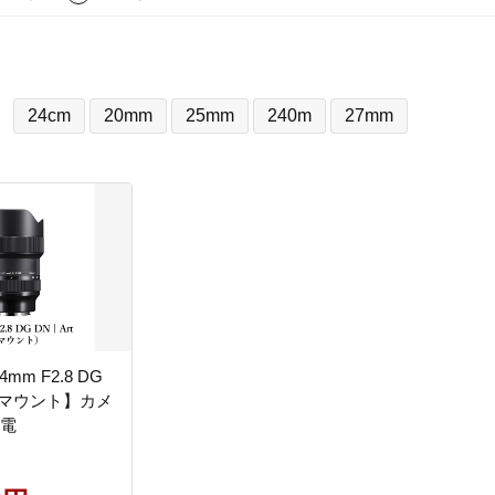
24cm
20mm
25mm
240m
27mm
24mm F2.8 DG
 【Lマウント】カメ
家電