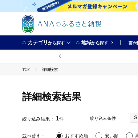
カテゴリ
地域
から探す
から探す
寄付
TOP
詳細検索
詳細検索結果
1
S
絞り込み条件：
絞り込み結果：
件
並べ替え：
おすすめ順
安い順