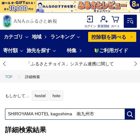
ログイン
新規登録
カート
カテゴリ
地域
ランキング
控除額を調べる
寄付額
旅先を探す
特集
ご利用ガイド
「ふるさとチョイス」システム連携に関して
TOP
詳細検索
もしかして…
hostel
hote
詳細検索結果