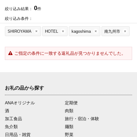
0
絞り込み結果：
件
絞り込み条件：
SHIROYAMA
HOTEL
kagoshima
南九州市
ご指定の条件に一致する返礼品が見つかりませんでした。
お礼の品から探す
ANAオリジナル
定期便
酒
肉類
加工食品
旅行・宿泊・体験
魚介類
麺類
日用品・雑貨
野菜