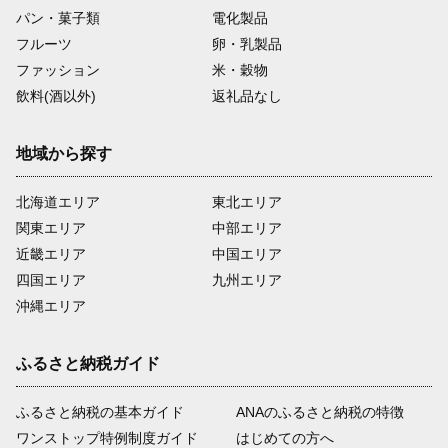
パン・菓子類
電化製品
フルーツ
卵・乳製品
ファッション
米・穀物
飲料(酒以外)
返礼品なし
地域から探す
北海道エリア
東北エリア
関東エリア
中部エリア
近畿エリア
中国エリア
四国エリア
九州エリア
沖縄エリア
ふるさと納税ガイド
ふるさと納税の基本ガイド
ANAのふるさと納税の特徴
ワンストップ特例制度ガイド
はじめての方へ