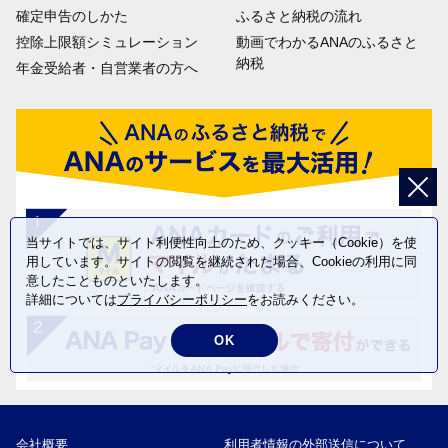
確定申告のしかた
ふるさと納税の流れ
控除上限額シミュレーション
動画でわかるANAのふるさと
納税
年金受給者・自営業者の方へ
当サイトでは、サイト利便性向上のため、クッキー（Cookie）を使
用しています。サイトの閲覧を継続された場合、Cookieの利用に同
意したことものといたします。
詳細については
プライバシーポリシー
をお読みください。
OK
会社概要
利用者情報の外部送信について