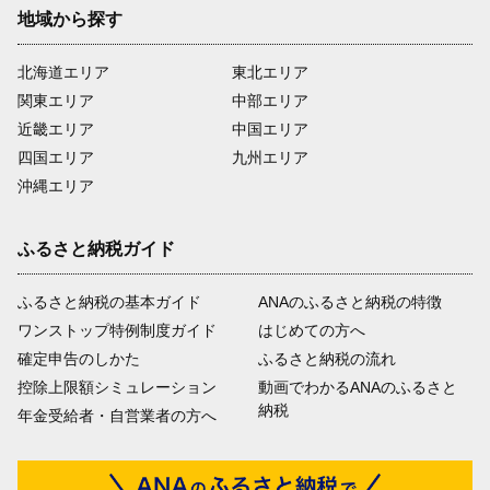
地域から探す
北海道エリア
東北エリア
関東エリア
中部エリア
近畿エリア
中国エリア
四国エリア
九州エリア
沖縄エリア
ふるさと納税ガイド
ふるさと納税の基本ガイド
ANAのふるさと納税の特徴
ワンストップ特例制度ガイド
はじめての方へ
確定申告のしかた
ふるさと納税の流れ
控除上限額シミュレーション
動画でわかるANAのふるさと
納税
年金受給者・自営業者の方へ