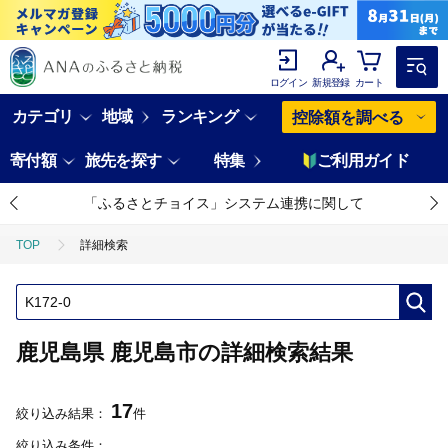
ログイン
新規登録
カート
カテゴリ
地域
ランキング
控除額を調べる
寄付額
旅先を探す
特集
ご利用ガイド
「ふるさとチョイス」システム連携に関して
TOP
詳細検索
鹿児島県 鹿児島市の詳細検索結果
17
絞り込み結果：
件
絞り込み条件：