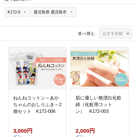
K172-0
鹿児島県 鹿児島市
並べ替え:
ねんねコットン～あか
肌に優しい無漂白化粧
ちゃんのおしりふき～2
綿（化粧用コット
個セット K172-006
ン） K172-003
3,000円
2,000円