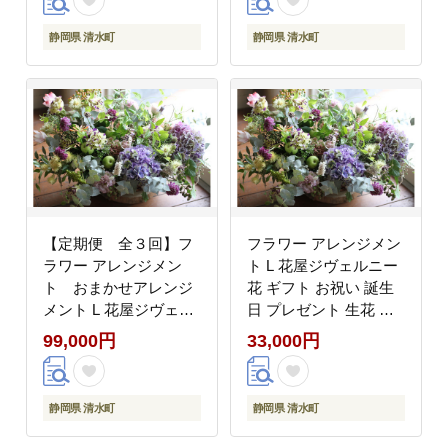
静岡県 清水町 可愛い
寿
静岡県 清水町
静岡県 清水町
【定期便 全３回】フ
フラワー アレンジメン
ラワー アレンジメン
ト L 花屋ジヴェルニー
ト おまかせアレンジ
花 ギフト お祝い 誕生
メント L 花屋ジヴェル
日 プレゼント 生花 静
ニー 花 ギフト お祝い
岡県 清水町 生花 可愛
99,000円
33,000円
誕生日 プレゼント 生花
い 祝い 米寿
静岡県 清水町 生花 可
愛い 祝い 米寿
静岡県 清水町
静岡県 清水町