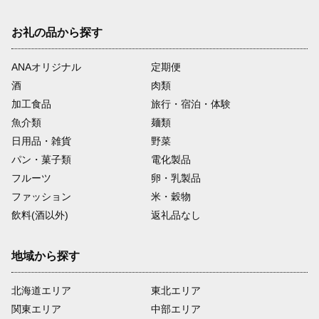
お礼の品から探す
ANAオリジナル
定期便
酒
肉類
加工食品
旅行・宿泊・体験
魚介類
麺類
日用品・雑貨
野菜
パン・菓子類
電化製品
フルーツ
卵・乳製品
ファッション
米・穀物
飲料(酒以外)
返礼品なし
地域から探す
北海道エリア
東北エリア
関東エリア
中部エリア