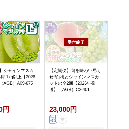
】シャインマスカ
【定期便】旬を味わい尽く
房 1kg以上【2026
せ!!白桃とシャインマスカ
AGB）A09-875
ットの全2回【2026年発
送】（AGB）C2-401
00円
23,000円