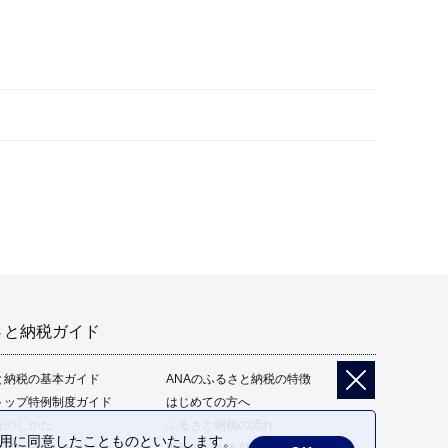
さと納税ガイド
と納税の基本ガイド
ANAのふるさと納税の特徴
トップ特例制度ガイド
はじめての方へ
告のしかた
ふるさと納税の流れ
の利用に同意したことものといたします。