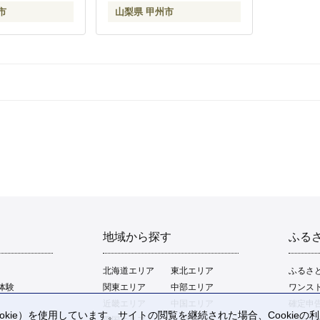
市
山梨県 甲州市
地域から探す
ふる
北海道エリア
東北エリア
ふるさ
体験
関東エリア
中部エリア
ワンス
近畿エリア
中国エリア
確定申
kie）を使用しています。サイトの閲覧を継続された場合、Cookie