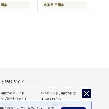
甲州市
山梨県 甲州市
さと納税ガイド
と納税の基本ガイド
ANAのふるさと納税の特徴
トップ特例制度ガイド
はじめての方へ
告のしかた
ふるさと納税の流れ
の利用に同意したことものといたします。