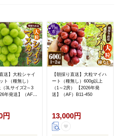
直送】大粒シャイ
【朝採り直送】大粒マイハ
ット（種無し）
ート（種無し）600g以上
以上（3Lサイズ2～3
（1～2房） 【2026年発
26年発送】（AF）
送】（AF）B11-450
00円
13,000円