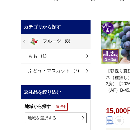
カテゴリから探す
フルーツ
(8)
もも
(1)
ぶどう・マスカット
(7)
【朝採り直
ネ（種無し）
3房）【20
（AF）B-45
返礼品を絞り込む
地域から探す
選択中
15,000
地域を選択する