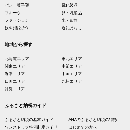
パン・菓子類
電化製品
フルーツ
卵・乳製品
ファッション
米・穀物
飲料(酒以外)
返礼品なし
地域から探す
北海道エリア
東北エリア
関東エリア
中部エリア
近畿エリア
中国エリア
四国エリア
九州エリア
沖縄エリア
ふるさと納税ガイド
ふるさと納税の基本ガイド
ANAのふるさと納税の特徴
ワンストップ特例制度ガイド
はじめての方へ