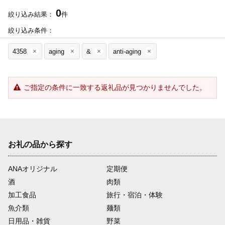
0
絞り込み結果：
件
絞り込み条件：
4358
aging
&
anti-aging
ご指定の条件に一致する返礼品が見つかりませんでした。
お礼の品から探す
ANAオリジナル
定期便
酒
肉類
加工食品
旅行・宿泊・体験
魚介類
麺類
日用品・雑貨
野菜