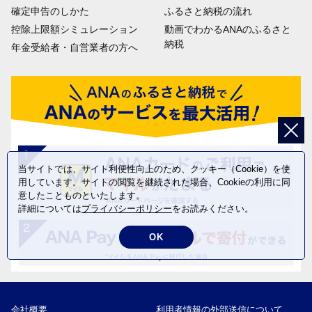
確定申告のしかた
ふるさと納税の流れ
控除上限額シミュレーション
動画でわかるANAのふるさと
納税
年金受給者・自営業者の方へ
当サイトでは、サイト利便性向上のため、クッキー（Cookie）を使
用しています。サイトの閲覧を継続された場合、Cookieの利用に同
意したことものといたします。
詳細については
プライバシーポリシー
をお読みください。
OK
会社概要
利用者情報の外部送信について