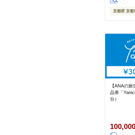
京都府 京都
【ANAの
品券「Yanic
分）
100,00