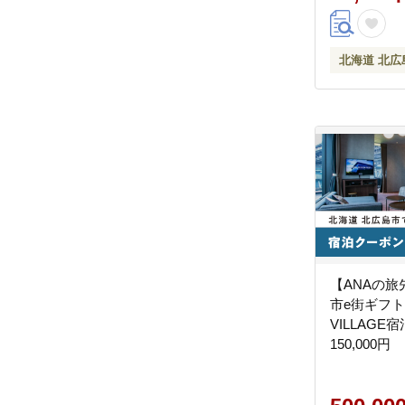
北海道 北広
【ANAの
市e街ギフト
VILLAGE
150,000円