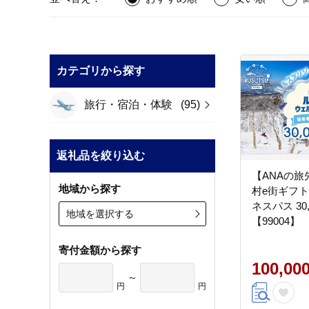
カテゴリから探す
旅行・宿泊・体験
(95)
返礼品を絞り込む
【ANAの
地域から探す
村e街ギフト
ネスパス 30
地域を選択する
【99004】
寄付金額から探す
100,00
～
円
円