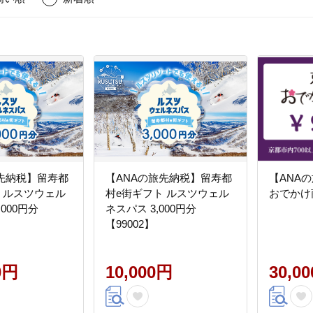
旅先納税】留寿都
【ANAの旅先納税】留寿都
【ANA
 ルスツウェル
村e街ギフト ルスツウェル
おでかけ商
,000円分
ネスパス 3,000円分
【99002】
0円
10,000円
30,0