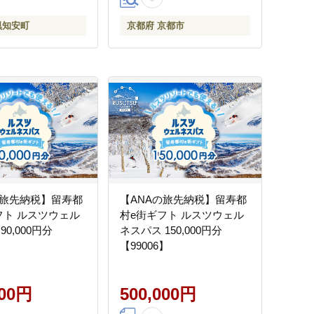
倶知安町
京都府 京都市
の旅先納税】留寿都
【ANAの旅先納税】留寿都
フト ルスツウェル
村e街ギフト ルスツウェル
90,000円分
ネスパス 150,000円分
】
【99006】
000円
500,000円