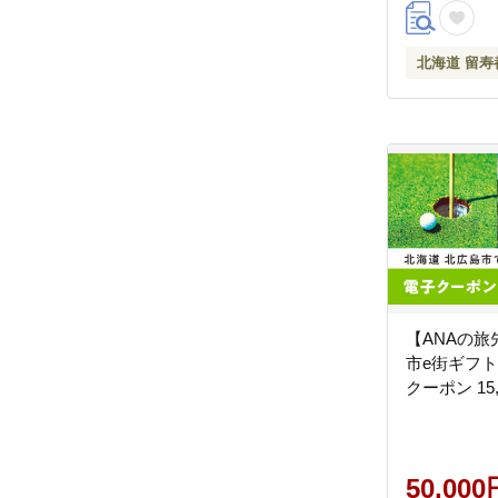
北海道 留寿
【ANAの
市e街ギフト
クーポン 15
50,000