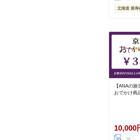
北海道 留寿
【ANAの
おでかけ商品券
10,000