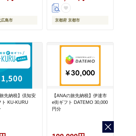
北広島市
京都府 京都市
の旅先納税】倶知安
【ANAの旅先納税】伊達市
ト KU-KURU
e街ギフト DATEMO 30,000
分
円分