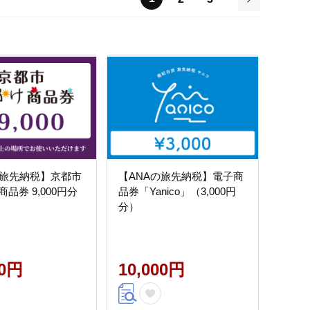
次
の旅先納税】京都市
【ANAの旅先納税】電子商
品券 9,000円分
品券「Yanico」（3,000円
分）
00円
10,000円