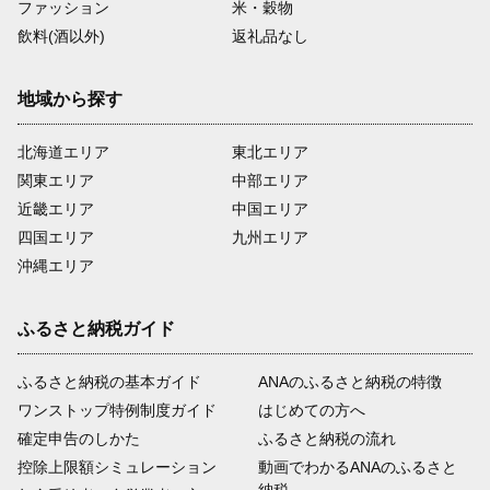
ファッション
米・穀物
飲料(酒以外)
返礼品なし
地域から探す
北海道エリア
東北エリア
関東エリア
中部エリア
近畿エリア
中国エリア
四国エリア
九州エリア
沖縄エリア
ふるさと納税ガイド
ふるさと納税の基本ガイド
ANAのふるさと納税の特徴
ワンストップ特例制度ガイド
はじめての方へ
確定申告のしかた
ふるさと納税の流れ
控除上限額シミュレーション
動画でわかるANAのふるさと