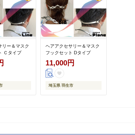
サリー＆マスク
ヘアアクセサリー＆マスク
ト Ｃタイプ
フックセット Dタイプ
円
11,000円
市
埼玉県 羽生市