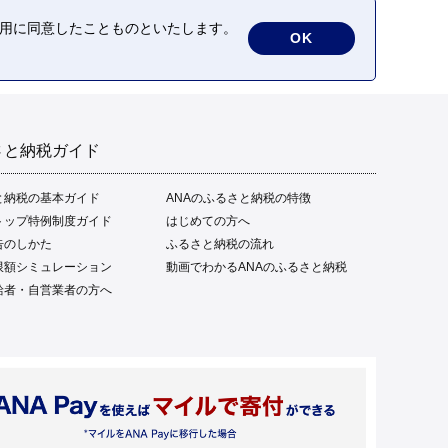
の利用に同意したことものといたします。
OK
さと納税ガイド
と納税の基本ガイド
ANAのふるさと納税の特徴
トップ特例制度ガイド
はじめての方へ
告のしかた
ふるさと納税の流れ
限額シミュレーション
動画でわかるANAのふるさと納税
給者・自営業者の方へ