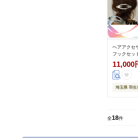
ヘアアクセ
フックセッ
11,000
埼玉県 羽生
18
全
件