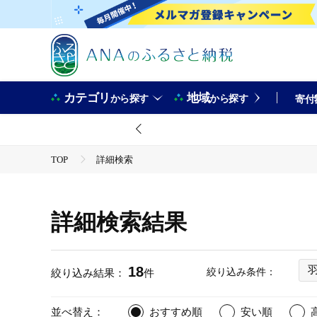
カテゴリ
地域
から探す
から探す
寄付
TOP
詳細検索
詳細検索結果
18
絞り込み条件：
絞り込み結果：
件
並べ替え：
おすすめ順
安い順