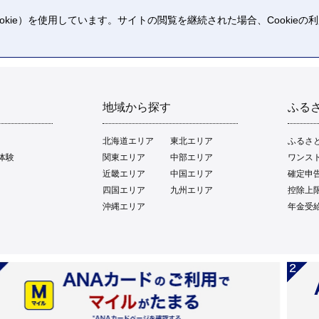
kie）を使用しています。サイトの閲覧を継続された場合、Cookie
。
地域から探す
ふる
北海道エリア
東北エリア
ふるさ
体験
関東エリア
中部エリア
ワンス
近畿エリア
中国エリア
確定申
四国エリア
九州エリア
控除上
沖縄エリア
年金受