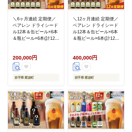
＼6ヶ月連続 定期便／
＼12ヶ月連続 定期便／
ベアレン ドライシード
ベアレン ドライシード
ル12本＆缶ビール×6本
ル12本＆缶ビール×6本
＆瓶ビール×6本(計12
＆瓶ビール×6本(計12
本) 飲み比べセット
本) 飲み比べセット
(AT046)
(AT047)
200,000円
400,000円
岩手県 紫波町
岩手県 紫波町