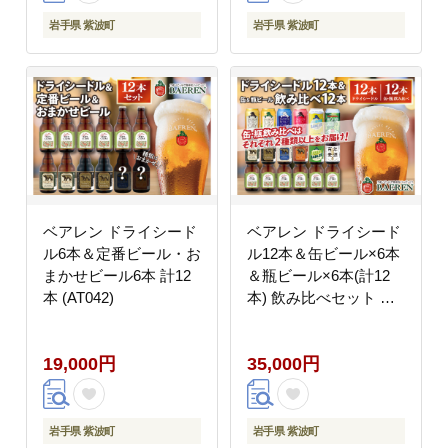
岩手県 紫波町
岩手県 紫波町
ベアレン ドライシード
ベアレン ドライシード
ル6本＆定番ビール・お
ル12本＆缶ビール×6本
まかせビール6本 計12
＆瓶ビール×6本(計12
本 (AT042)
本) 飲み比べセット 計
24本 (AT044)
19,000円
35,000円
岩手県 紫波町
岩手県 紫波町