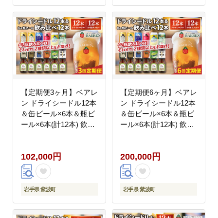
【定期便3ヶ月】ベアレ
【定期便6ヶ月】ベアレ
ン ドライシードル12本
ン ドライシードル12本
＆缶ビール×6本＆瓶ビ
＆缶ビール×6本＆瓶ビ
ール×6本(計12本) 飲み
ール×6本(計12本) 飲み
比べセット 計24本
比べセット 計24本
(AT045)
(AT046)
102,000円
200,000円
岩手県 紫波町
岩手県 紫波町