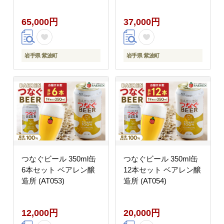
65,000円
37,000円
岩手県 紫波町
岩手県 紫波町
つなぐビール 350ml缶
つなぐビール 350ml缶
6本セット ベアレン醸
12本セット ベアレン醸
造所 (AT053)
造所 (AT054)
12,000円
20,000円