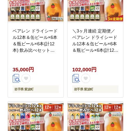
ベアレン ドライシード
＼3ヶ月連続 定期便／
ル12本＆缶ビール×6本
ベアレン ドライシード
＆瓶ビール×6本(計12
ル12本＆缶ビール×6本
本) 飲み比べセット
＆瓶ビール×6本(計12
(AT044)
本) 飲み比べセット
(AT045)
35,000円
102,000円
岩手県 紫波町
岩手県 紫波町