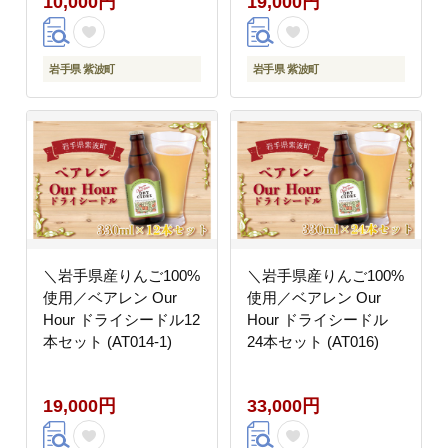
10,000円
19,000円
岩手県 紫波町
岩手県 紫波町
＼岩手県産りんご100%
＼岩手県産りんご100%
使用／ベアレン Our
使用／ベアレン Our
Hour ドライシードル12
Hour ドライシードル
本セット (AT014-1)
24本セット (AT016)
19,000円
33,000円