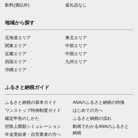
飲料(酒以外)
返礼品なし
地域から探す
北海道エリア
東北エリア
関東エリア
中部エリア
近畿エリア
中国エリア
四国エリア
九州エリア
沖縄エリア
ふるさと納税ガイド
ふるさと納税の基本ガイド
ANAのふるさと納税の特徴
ワンストップ特例制度ガイド
はじめての方へ
確定申告のしかた
ふるさと納税の流れ
控除上限額シミュレーション
動画でわかるANAのふるさと
納税
年金受給者・自営業者の方へ