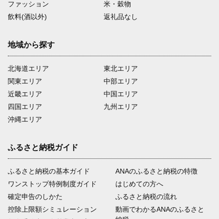
ファッション
米・穀物
飲料(酒以外)
返礼品なし
地域から探す
北海道エリア
東北エリア
関東エリア
中部エリア
近畿エリア
中国エリア
四国エリア
九州エリア
沖縄エリア
ふるさと納税ガイド
ふるさと納税の基本ガイド
ANAのふるさと納税の特徴
ワンストップ特例制度ガイド
はじめての方へ
確定申告のしかた
ふるさと納税の流れ
控除上限額シミュレーション
動画でわかるANAのふるさと