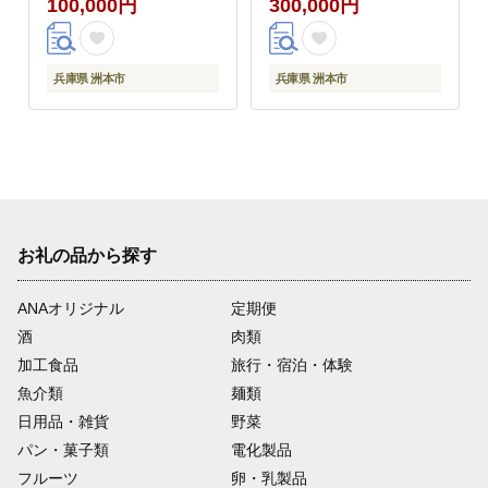
100,000円
300,000円
淡路牛 海鮮 淡路島 洲
淡路牛 海鮮 淡路島 洲
本市
本市
兵庫県 洲本市
兵庫県 洲本市
お礼の品から探す
ANAオリジナル
定期便
酒
肉類
加工食品
旅行・宿泊・体験
魚介類
麺類
日用品・雑貨
野菜
パン・菓子類
電化製品
フルーツ
卵・乳製品