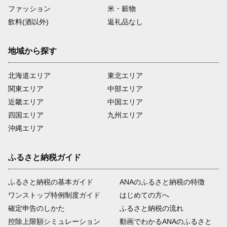
ファッション
米・穀物
飲料(酒以外)
返礼品なし
地域から探す
北海道エリア
東北エリア
関東エリア
中部エリア
近畿エリア
中国エリア
四国エリア
九州エリア
沖縄エリア
ふるさと納税ガイド
ふるさと納税の基本ガイド
ANAのふるさと納税の特徴
ワンストップ特例制度ガイド
はじめての方へ
確定申告のしかた
ふるさと納税の流れ
控除上限額シミュレーション
動画でわかるANAのふるさと