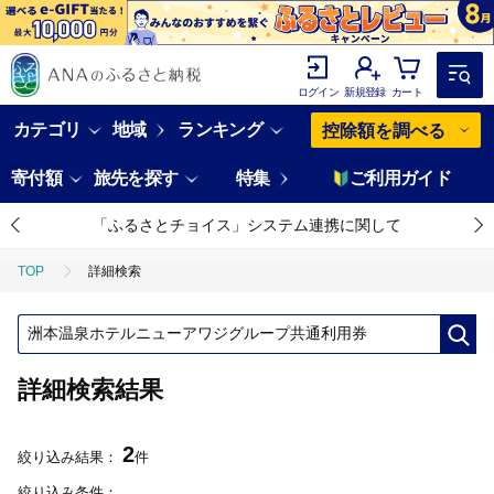
ログイン
新規登録
カート
カテゴリ
地域
ランキング
控除額を調べる
寄付額
旅先を探す
特集
ご利用ガイド
「ふるさとチョイス」システム連携に関して
TOP
詳細検索
詳細検索結果
2
絞り込み結果：
件
絞り込み条件：