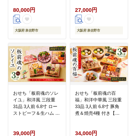
付き【おせち料理 板前
惣菜 冷凍 先行予約 年
80,000円
27,000円
魂 贅沢おせち お節 惣
内発送 おせち料理
菜 冷凍 先行予約 年内
2027】 Y212
発送 おせち料理2027】
Y234
大阪府 泉佐野市
大阪府 泉佐野市
おせち「板前魂のソレ
おせち「板前魂の百
イユ」和洋風 三段重
福」和洋中華風 三段重
31品 3人前 6.8寸 ロー
33品 3人前 6.8寸 豚角
ストビーフ＆生ハム 付
煮＆焼売4種 付き【お
き【おせち料理 板前魂
せち料理 板前魂 贅沢お
贅沢おせち お節 惣菜
せち お節 惣菜 冷凍 先
39,000円
34,000円
冷凍 先行予約 年内発送
行予約 年内発送 おせち