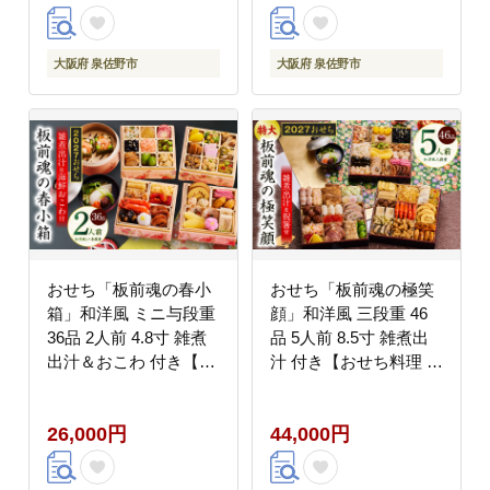
おせち料理2027】
料理2027】 Y215
Y222
大阪府 泉佐野市
大阪府 泉佐野市
おせち「板前魂の春小
おせち「板前魂の極笑
箱」和洋風 ミニ与段重
顔」和洋風 三段重 46
36品 2人前 4.8寸 雑煮
品 5人前 8.5寸 雑煮出
出汁＆おこわ 付き【お
汁 付き【おせち料理 板
せち料理 板前魂 贅沢お
前魂 贅沢おせち お節
せち お節 惣菜 冷凍 先
惣菜 冷凍 先行予約 年
26,000円
44,000円
行予約 年内発送 おせち
内発送 おせち料理
料理2027】 Y224
2027】 Y239