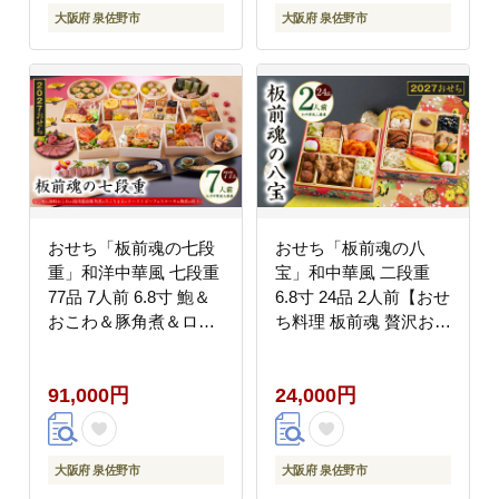
大阪府 泉佐野市
大阪府 泉佐野市
おせち「板前魂の七段
おせち「板前魂の八
重」和洋中華風 七段重
宝」和中華風 二段重
77品 7人前 6.8寸 鮑＆
6.8寸 24品 2人前【おせ
おこわ＆豚角煮＆ロー
ち料理 板前魂 贅沢おせ
ストビーフ＆ステーキ
ち お節 惣菜 冷凍 先行
＆焼売4種＆餃子2種＆
予約 年内発送 おせち料
91,000円
24,000円
たこちまき 付き【おせ
理2027】 Y223
ち料理 板前魂 贅沢おせ
ち お節 惣菜 冷凍 先行
予約 年内発送 おせち料
大阪府 泉佐野市
大阪府 泉佐野市
理2027】 Y235