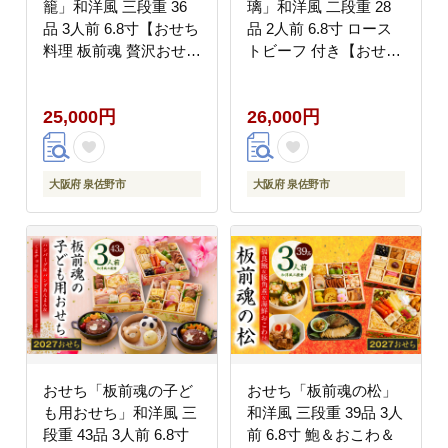
籠」和洋風 三段重 36
璃」和洋風 二段重 28
品 3人前 6.8寸【おせち
品 2人前 6.8寸 ロース
料理 板前魂 贅沢おせち
トビーフ 付き【おせち
お節 惣菜 冷凍 先行予
料理 板前魂 贅沢おせち
約 年内発送 おせち料理
お節 惣菜 冷凍 先行予
25,000円
26,000円
2027】 Y208
約 年内発送 おせち料理
2027】 Y214
大阪府 泉佐野市
大阪府 泉佐野市
おせち「板前魂の子ど
おせち「板前魂の松」
も用おせち」和洋風 三
和洋風 三段重 39品 3人
段重 43品 3人前 6.8寸
前 6.8寸 鮑＆おこわ＆