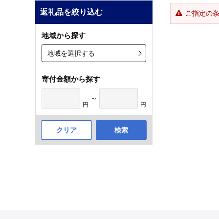
返礼品を絞り込む
ご指定の
地域から探す
地域を選択する
寄付金額から探す
～
円
円
クリア
検索