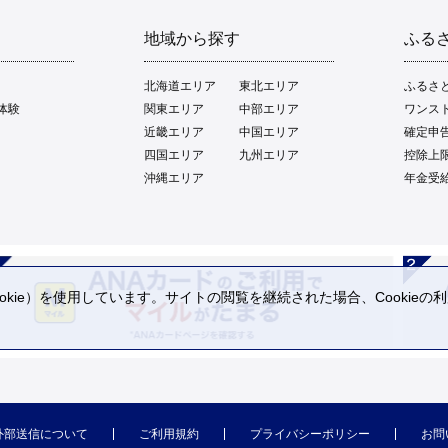
地域から探す
ふる
北海道エリア
東北エリア
ふるさ
体験
関東エリア
中部エリア
ワンス
近畿エリア
中国エリア
確定申
四国エリア
九州エリア
控除上
沖縄エリア
年金受
kie）を使用しています。サイトの閲覧を継続された場合、Cookie
。
外部送信について
ご利用規約
プライバシーポリシー
お問