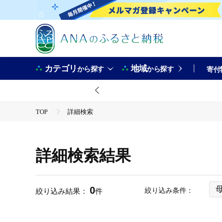
カテゴリ
地域
から探す
から探す
寄付
TOP
詳細検索
詳細検索結果
0
絞り込み条件：
絞り込み結果：
件