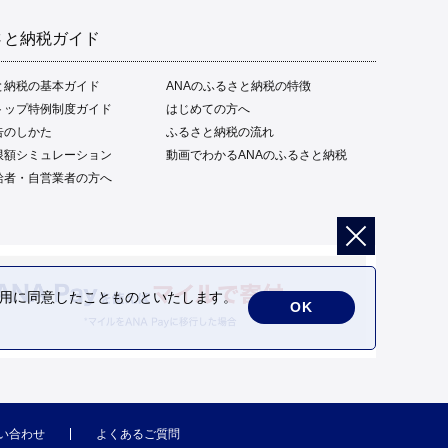
さと納税ガイド
と納税の基本ガイド
ANAのふるさと納税の特徴
トップ特例制度ガイド
はじめての方へ
告のしかた
ふるさと納税の流れ
限額シミュレーション
動画でわかるANAのふるさと納税
給者・自営業者の方へ
の利用に同意したことものといたします。
OK
い合わせ
よくあるご質問