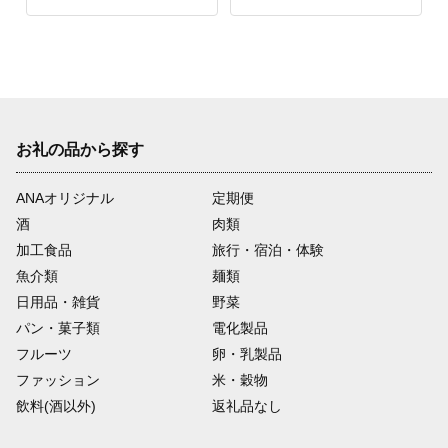
お礼の品から探す
ANAオリジナル
定期便
酒
肉類
加工食品
旅行・宿泊・体験
魚介類
麺類
日用品・雑貨
野菜
パン・菓子類
電化製品
フルーツ
卵・乳製品
ファッション
米・穀物
飲料(酒以外)
返礼品なし