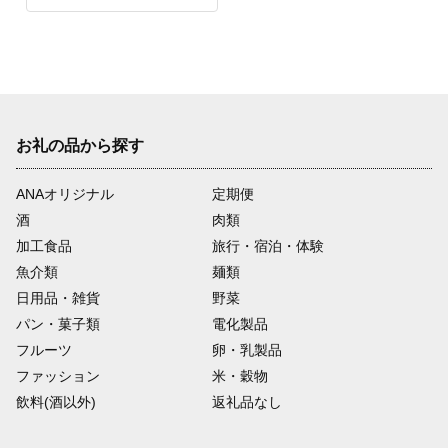
お礼の品から探す
ANAオリジナル
定期便
酒
肉類
加工食品
旅行・宿泊・体験
魚介類
麺類
日用品・雑貨
野菜
パン・菓子類
電化製品
フルーツ
卵・乳製品
ファッション
米・穀物
飲料(酒以外)
返礼品なし