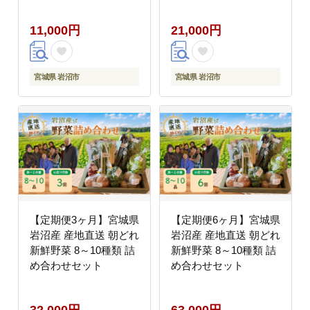
11,000円
21,000円
宮城県 岩沼市
宮城県 岩沼市
【定期便3ヶ月】宮城県
【定期便6ヶ月】宮城県
岩沼産 産地直送 朝どれ
岩沼産 産地直送 朝どれ
新鮮野菜 8～10種類 詰
新鮮野菜 8～10種類 詰
め合わせセット
め合わせセット
32,000円
63,000円