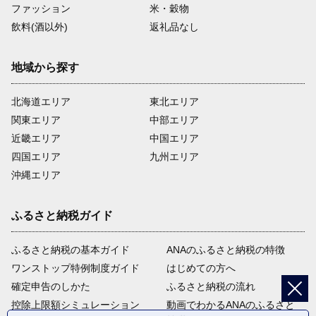
ファッション
米・穀物
飲料(酒以外)
返礼品なし
地域から探す
北海道エリア
東北エリア
関東エリア
中部エリア
近畿エリア
中国エリア
四国エリア
九州エリア
沖縄エリア
ふるさと納税ガイド
ふるさと納税の基本ガイド
ANAのふるさと納税の特徴
ワンストップ特例制度ガイド
はじめての方へ
確定申告のしかた
ふるさと納税の流れ
控除上限額シミュレーション
動画でわかるANAのふるさと