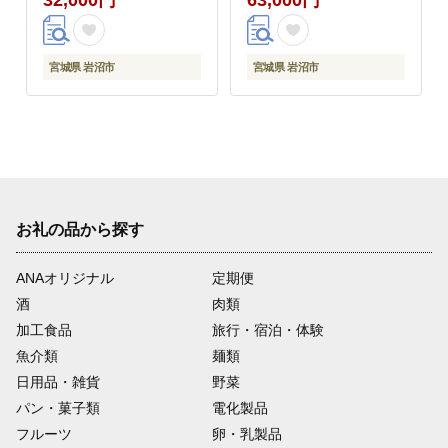
宮城県 岩沼市
宮城県 岩沼市
お礼の品から探す
ANAオリジナル
定期便
酒
肉類
加工食品
旅行・宿泊・体験
魚介類
麺類
日用品・雑貨
野菜
パン・菓子類
電化製品
フルーツ
卵・乳製品