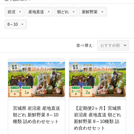
岩沼
産地直送
朝どれ
新鮮野菜
8～10
並べ替え:
宮城県 岩沼産 産地直送
【定期便2ヶ月】宮城県
朝どれ 新鮮野菜 8～10
岩沼産 産地直送 朝どれ
種類 詰め合わせセット
新鮮野菜 8～10種類 詰
め合わせセット