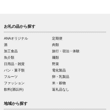
お礼の品から探す
ANAオリジナル
定期便
酒
肉類
加工食品
旅行・宿泊・体験
魚介類
麺類
日用品・雑貨
野菜
パン・菓子類
電化製品
フルーツ
卵・乳製品
ファッション
米・穀物
飲料(酒以外)
返礼品なし
地域から探す