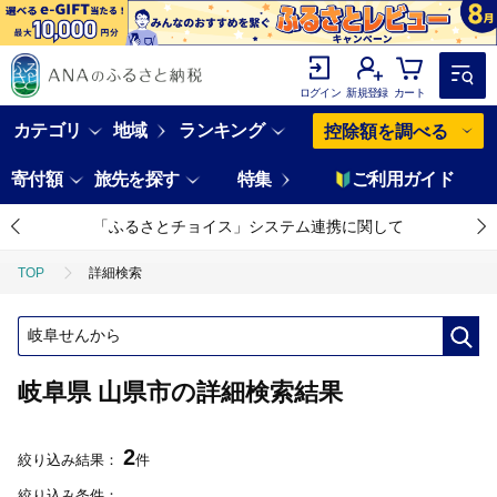
ログイン
新規登録
カート
カテゴリ
地域
ランキング
控除額を調べる
寄付額
旅先を探す
特集
ご利用ガイド
「ふるさとチョイス」システム連携に関して
TOP
詳細検索
岐阜県 山県市の詳細検索結果
2
絞り込み結果：
件
絞り込み条件：