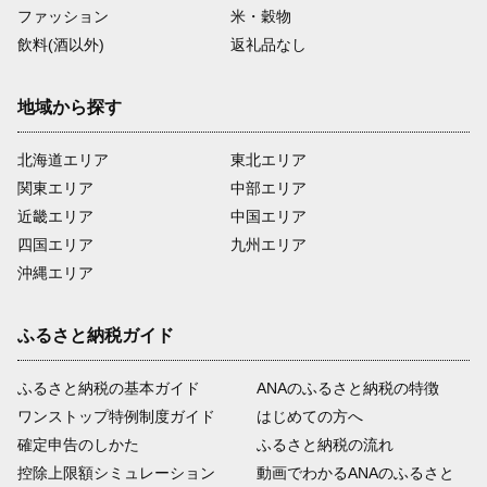
ファッション
米・穀物
飲料(酒以外)
返礼品なし
地域から探す
北海道エリア
東北エリア
関東エリア
中部エリア
近畿エリア
中国エリア
四国エリア
九州エリア
沖縄エリア
ふるさと納税ガイド
ふるさと納税の基本ガイド
ANAのふるさと納税の特徴
ワンストップ特例制度ガイド
はじめての方へ
確定申告のしかた
ふるさと納税の流れ
控除上限額シミュレーション
動画でわかるANAのふるさと