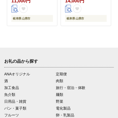
11,000円
14,000円
岐阜県 山県市
岐阜県 山県市
お礼の品から探す
ANAオリジナル
定期便
酒
肉類
加工食品
旅行・宿泊・体験
魚介類
麺類
日用品・雑貨
野菜
パン・菓子類
電化製品
フルーツ
卵・乳製品