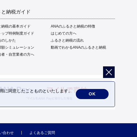
さと納税ガイド
と納税の基本ガイド
ANAのふるさと納税の特徴
トップ特例制度ガイド
はじめての方へ
告のしかた
ふるさと納税の流れ
限額シミュレーション
動画でわかるANAのふるさと納税
給者・自営業者の方へ
の利用に同意したことものといたします。
OK
い合わせ
よくあるご質問