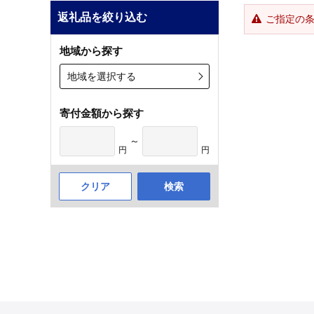
返礼品を絞り込む
ご指定の
地域から探す
地域を選択する
寄付金額から探す
～
円
円
クリア
検索