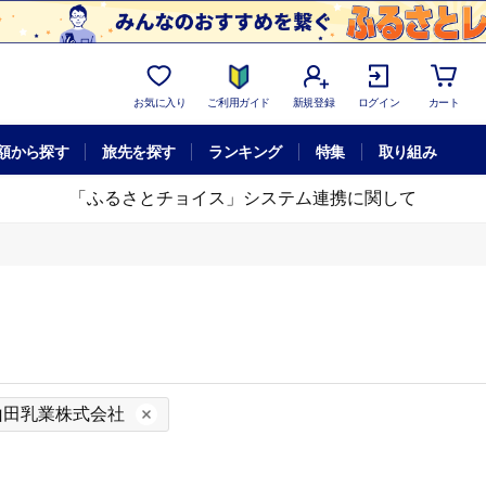
お気に入り
ご利用ガイド
新規登録
ログイン
カート
額から探す
旅先を探す
ランキング
特集
取り組み
「ふるさとチョイス」システム連携に関して
山田乳業株式会社