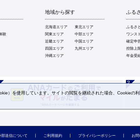
地域から探す
ふる
北海道エリア
東北エリア
ふるさ
体験
関東エリア
中部エリア
ワンス
近畿エリア
中国エリア
確定申
四国エリア
九州エリア
控除上
沖縄エリア
年金受
kie）を使用しています。サイトの閲覧を継続された場合、Cookie
。
外部送信について
ご利用規約
プライバシーポリシー
お問