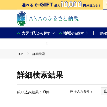
カテゴリ
地域
から探す
から探す
寄付
TOP
詳細検索
詳細検索結果
0
絞り込み条件：
絞り込み結果：
件