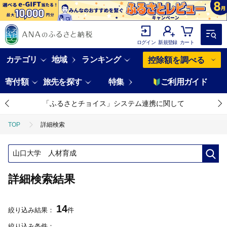
ログイン
新規登録
カート
カテゴリ
地域
ランキング
控除額を調べる
寄付額
旅先を探す
特集
ご利用ガイド
「ふるさとチョイス」システム連携に関して
TOP
詳細検索
詳細検索結果
14
絞り込み結果：
件
絞り込み条件：