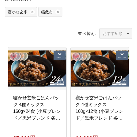
寝かせ玄米
稲敷市
並べ替え:
寝かせ玄米ごはんパッ
寝かせ玄米ごはんパッ
ク 4種ミックス
ク 4種ミックス
160g×24食 (小豆ブレン
160g×12食 (小豆ブレン
ド／黒米ブレンド 各8
ド／黒米ブレンド 各4
食、もち麦ブレンド／
食、もち麦ブレンド／
十五穀ブレンド 各4食)
十五穀ブレンド 各2食)