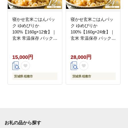
寝かせ玄米ごはんパッ
寝かせ玄米ごはんパッ
ク ゆめぴりか
ク ゆめぴりか
100%【160g×12食】｜
100%【160g×24食】｜
玄米 常温保存 パックご
玄米 常温保存 パックご
飯 備蓄 一人暮らし レ
飯 備蓄 一人暮らし レ
トルト 雑穀 [2276]
トルト 雑穀 [2277]
15,000円
28,000円
茨城県 稲敷市
茨城県 稲敷市
お礼の品から探す