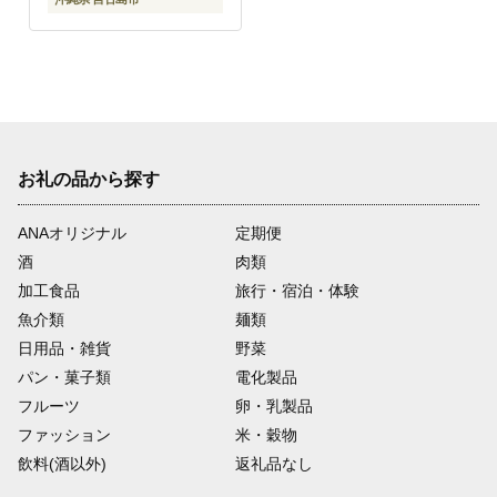
お礼の品から探す
ANAオリジナル
定期便
酒
肉類
加工食品
旅行・宿泊・体験
魚介類
麺類
日用品・雑貨
野菜
パン・菓子類
電化製品
フルーツ
卵・乳製品
ファッション
米・穀物
飲料(酒以外)
返礼品なし