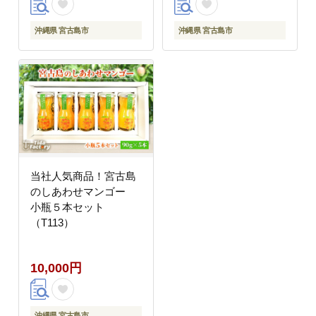
沖縄県 宮古島市
沖縄県 宮古島市
当社人気商品！宮古島
のしあわせマンゴー
小瓶５本セット
（T113）
10,000円
沖縄県 宮古島市