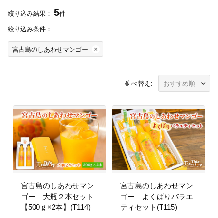
5
絞り込み結果：
件
絞り込み条件：
宮古島のしあわせマンゴー
並べ替え:
宮古島のしあわせマン
宮古島のしあわせマン
ゴー 大瓶２本セット
ゴー よくばりバラエ
【500ｇ×2本】(T114)
ティセット(T115)