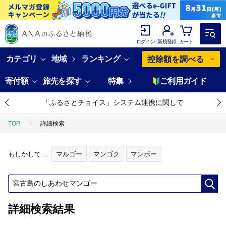
ログイン
新規登録
カート
カテゴリ
地域
ランキング
控除額を調べる
寄付額
旅先を探す
特集
ご利用ガイド
「ふるさとチョイス」システム連携に関して
TOP
詳細検索
もしかして…
マルゴー
マンゴク
マンボー
詳細検索結果