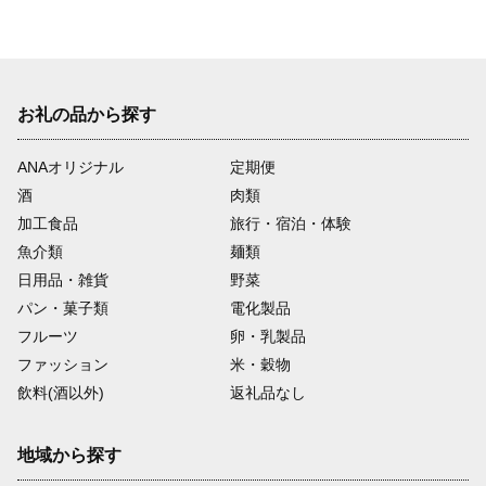
お礼の品から探す
ANAオリジナル
定期便
酒
肉類
加工食品
旅行・宿泊・体験
魚介類
麺類
日用品・雑貨
野菜
パン・菓子類
電化製品
フルーツ
卵・乳製品
ファッション
米・穀物
飲料(酒以外)
返礼品なし
地域から探す