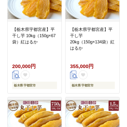
【栃木県宇都宮産】平
【栃木県宇都宮産】平
干し芋 10kg（150g×67
干し芋
袋）紅はるか
20kg（150g×134袋）紅
はるか
200,000円
355,000円
栃木県 宇都宮市
栃木県 宇都宮市