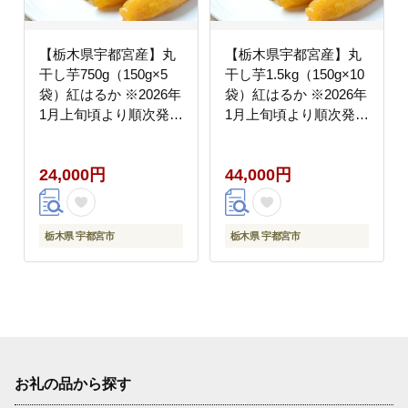
【栃木県宇都宮産】丸
【栃木県宇都宮産】丸
干し芋750g（150g×5
干し芋1.5kg（150g×10
袋）紅はるか ※2026年
袋）紅はるか ※2026年
1月上旬頃より順次発送
1月上旬頃より順次発送
予定
予定
24,000円
44,000円
栃木県 宇都宮市
栃木県 宇都宮市
お礼の品から探す