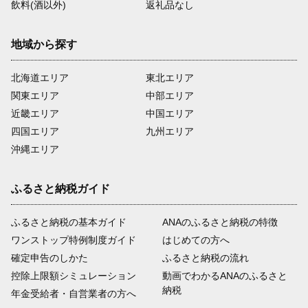
飲料(酒以外)
返礼品なし
地域から探す
北海道エリア
東北エリア
関東エリア
中部エリア
近畿エリア
中国エリア
四国エリア
九州エリア
沖縄エリア
ふるさと納税ガイド
ふるさと納税の基本ガイド
ANAのふるさと納税の特徴
ワンストップ特例制度ガイド
はじめての方へ
確定申告のしかた
ふるさと納税の流れ
控除上限額シミュレーション
動画でわかるANAのふるさと
納税
年金受給者・自営業者の方へ