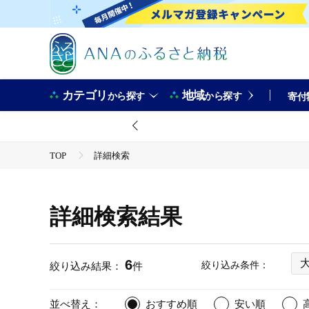
カテゴリ
地域
から探す
から探す
寄付
TOP
詳細検索
詳細検索結果
6
絞り込み条件：
絞り込み結果：
件
並べ替え：
おすすめ順
安い順