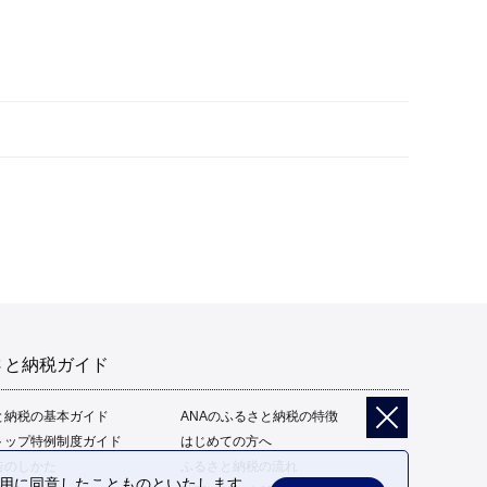
さと納税ガイド
と納税の基本ガイド
ANAのふるさと納税の特徴
トップ特例制度ガイド
はじめての方へ
告のしかた
ふるさと納税の流れ
の利用に同意したことものといたします。