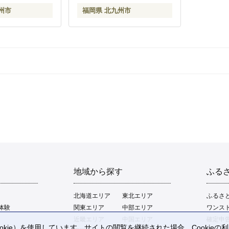
州市
福岡県 北九州市
地域から探す
ふる
北海道エリア
東北エリア
ふるさ
体験
関東エリア
中部エリア
ワンス
近畿エリア
中国エリア
確定申
kie）を使用しています。サイトの閲覧を継続された場合、Cookie