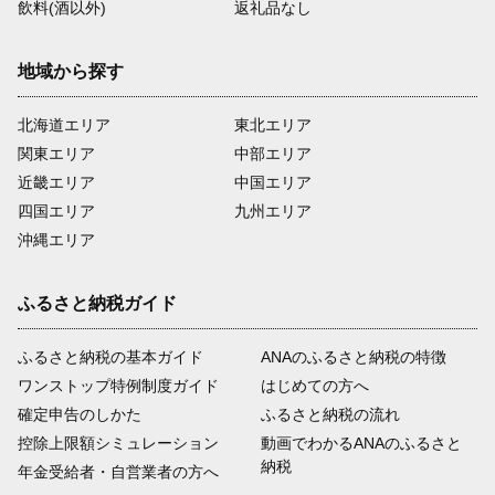
飲料(酒以外)
返礼品なし
地域から探す
北海道エリア
東北エリア
関東エリア
中部エリア
近畿エリア
中国エリア
四国エリア
九州エリア
沖縄エリア
ふるさと納税ガイド
ふるさと納税の基本ガイド
ANAのふるさと納税の特徴
ワンストップ特例制度ガイド
はじめての方へ
確定申告のしかた
ふるさと納税の流れ
控除上限額シミュレーション
動画でわかるANAのふるさと
納税
年金受給者・自営業者の方へ