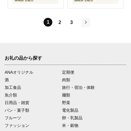
長崎県 壱岐市
長崎県 壱岐市
1
2
3
次
お礼の品から探す
ANAオリジナル
定期便
酒
肉類
加工食品
旅行・宿泊・体験
魚介類
麺類
日用品・雑貨
野菜
パン・菓子類
電化製品
フルーツ
卵・乳製品
ファッション
米・穀物