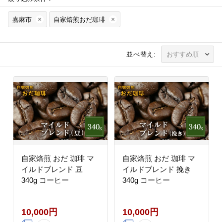
嘉麻市
自家焙煎おだ珈琲
並べ替え:
自家焙煎 おだ 珈琲 マ
自家焙煎 おだ 珈琲 マ
イルドブレンド 豆
イルドブレンド 挽き
340g コーヒー
340g コーヒー
10,000円
10,000円