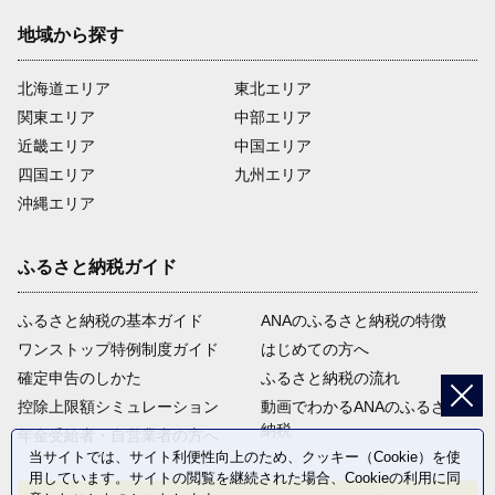
地域から探す
北海道エリア
東北エリア
関東エリア
中部エリア
近畿エリア
中国エリア
四国エリア
九州エリア
沖縄エリア
ふるさと納税ガイド
ふるさと納税の基本ガイド
ANAのふるさと納税の特徴
ワンストップ特例制度ガイド
はじめての方へ
確定申告のしかた
ふるさと納税の流れ
控除上限額シミュレーション
動画でわかるANAのふるさと
納税
年金受給者・自営業者の方へ
当サイトでは、サイト利便性向上のため、クッキー（Cookie）を使
用しています。サイトの閲覧を継続された場合、Cookieの利用に同