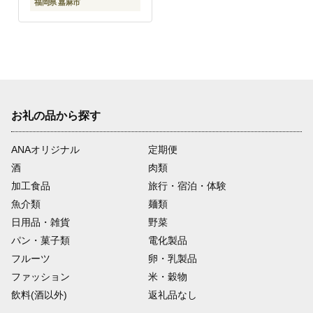
福岡県 嘉麻市
お礼の品から探す
ANAオリジナル
定期便
酒
肉類
加工食品
旅行・宿泊・体験
魚介類
麺類
日用品・雑貨
野菜
パン・菓子類
電化製品
フルーツ
卵・乳製品
ファッション
米・穀物
飲料(酒以外)
返礼品なし