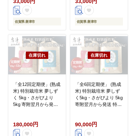
33,000円
33,000円
佐賀県 唐津市
佐賀県 唐津市
「全12回定期便」(熟成
「全6回定期便」 (熟成
米) 特別栽培米 夢しず
米) 特別栽培米 夢しず
く 5kg・さがびより
く5kg・さがびより 5kg
5kg 寄附翌月から発送
寄附翌月から発送 特A
特A認定 お弁当 おにぎ
認定 お弁当 おにぎり
り
180,000円
90,000円