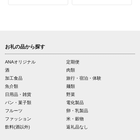
お礼の品から探す
ANAオリジナル
定期便
酒
肉類
加工食品
旅行・宿泊・体験
魚介類
麺類
日用品・雑貨
野菜
パン・菓子類
電化製品
フルーツ
卵・乳製品
ファッション
米・穀物
飲料(酒以外)
返礼品なし