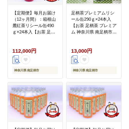
【定期便】毎月お届け
足柄茶プレミアムリシ
（12ヶ月間）：箱根山
ール缶290ｇ×24本入
麓紅茶リシール缶490
【お茶 足柄茶 プレミア
ｇ×24本入【お茶 足柄
ム 神奈川県 南足柄市
茶 神奈川県 南足柄市
】
】
112,000円
13,000円
神奈川県 南足柄市
神奈川県 南足柄市