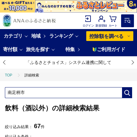
ログイン
新規登録
カート
カテゴリ
地域
ランキング
控除額を調べる
寄付額
旅先を探す
特集
ご利用ガイド
「ふるさとチョイス」システム連携に関して
TOP
詳細検索
飲料（酒以外）の詳細検索結果
67
絞り込み結果：
件
絞り込み条件：