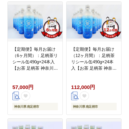
【定期便】毎月お届け
【定期便】毎月お届け
（6ヶ月間）：足柄茶リ
（12ヶ月間）：足柄茶
シール缶490g×24本入
リシール缶490g×24本
【お茶 足柄茶 神奈川県
入【お茶 足柄茶 神奈川
南足柄市 】
県 南足柄市 】
57,000円
112,000円
神奈川県 南足柄市
神奈川県 南足柄市