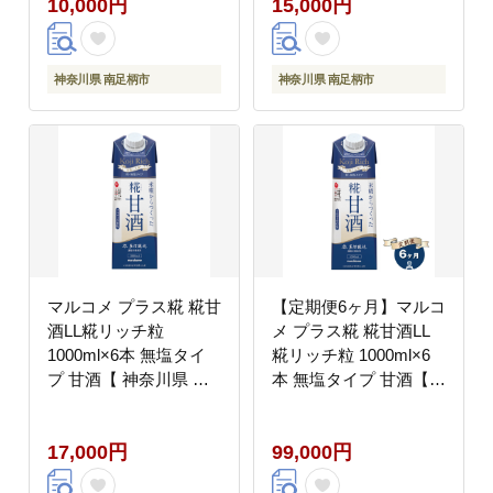
10,000円
15,000円
奈川県 南足柄市 】
神奈川県 南足柄市
神奈川県 南足柄市
マルコメ プラス糀 糀甘
【定期便6ヶ月】マルコ
酒LL糀リッチ粒
メ プラス糀 糀甘酒LL
1000ml×6本 無塩タイ
糀リッチ粒 1000ml×6
プ 甘酒【 神奈川県 南
本 無塩タイプ 甘酒【
足柄市 】
神奈川県 南足柄市 】
17,000円
99,000円