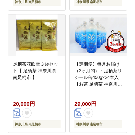
神奈川県 南足柄市
神奈川県 南足柄市
足柄茶花吹雪３袋セッ
【定期便】毎月お届け
ト【 足柄茶 神奈川県
（3ヶ月間）：足柄茶リ
南足柄市 】
シール缶490g×24本入
【お茶 足柄茶 神奈川県
南足柄市 】
20,000円
29,000円
神奈川県 南足柄市
神奈川県 南足柄市