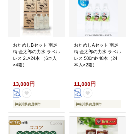
おためしBセット 南足
おためしAセット 南足
柄 金太郎の力水 ラベル
柄 金太郎の力水 ラベル
レス 2L×24本 （6本入
レス 500ml×48本（24
×4箱）
本入×2箱）
13,000円
11,000円
神奈川県 南足柄市
神奈川県 南足柄市