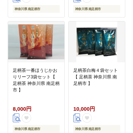
神奈川県 南足柄市
神奈川県 南足柄市
足柄茶一番ほうじかお
足柄茶白梅４袋セット
りリーフ3袋セット【
【 足柄茶 神奈川県 南
足柄茶 神奈川県 南足柄
足柄市 】
市 】
8,000円
10,000円
神奈川県 南足柄市
神奈川県 南足柄市