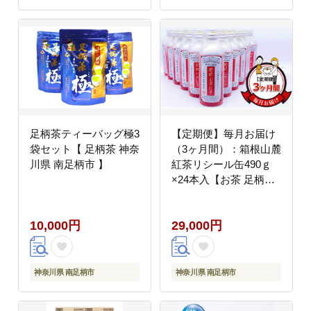
足柄茶ティーバッグ極3
【定期便】毎月お届け
袋セット【 足柄茶 神奈
（3ヶ月間）：箱根山麓
川県 南足柄市 】
紅茶リシール缶490ｇ
×24本入【お茶 足柄茶
神奈川県 南足柄市 】
10,000円
29,000円
神奈川県 南足柄市
神奈川県 南足柄市