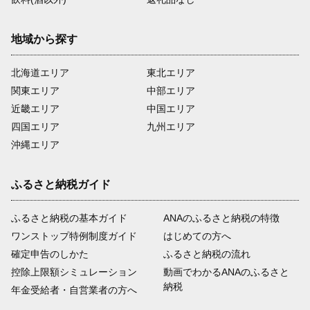
地域から探す
北海道エリア
東北エリア
関東エリア
中部エリア
近畿エリア
中国エリア
四国エリア
九州エリア
沖縄エリア
ふるさと納税ガイド
ふるさと納税の基本ガイド
ANAのふるさと納税の特徴
ワンストップ特例制度ガイド
はじめての方へ
確定申告のしかた
ふるさと納税の流れ
控除上限額シミュレーション
動画でわかるANAのふるさと
納税
年金受給者・自営業者の方へ