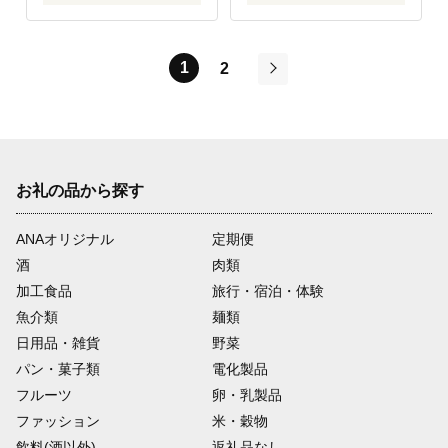
1
2
次
お礼の品から探す
ANAオリジナル
定期便
酒
肉類
加工食品
旅行・宿泊・体験
魚介類
麺類
日用品・雑貨
野菜
パン・菓子類
電化製品
フルーツ
卵・乳製品
ファッション
米・穀物
飲料(酒以外)
返礼品なし