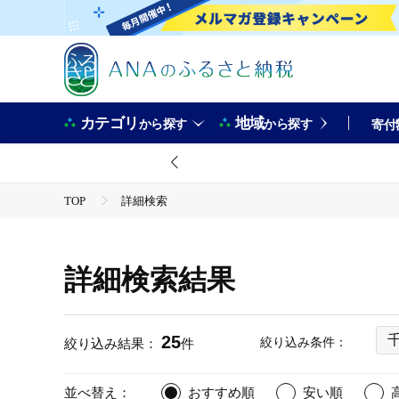
カテゴリ
地域
から探す
から探す
寄付
TOP
詳細検索
詳細検索結果
25
絞り込み条件：
絞り込み結果：
件
並べ替え：
おすすめ順
安い順