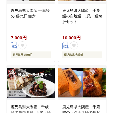
鹿児島県大隅産 千歳鰻
鹿児島県大隅産 千歳
の 鰻の肝 佃煮
鰻の白焼鰻 1尾・鰻焼
肝セット
7,000円
10,000円
鹿児島県 大崎町
鹿児島県 大崎町
鹿児島県大隅産 千歳
鹿児島県大隅産 千歳
鰻の白焼き鰻 5尾・鰻
鰻のホクホク鰻の焼お