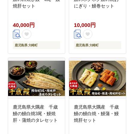
焼肝セット
にぎり・鰻巻セット
40,000円
10,000円
鹿児島県 大崎町
鹿児島県 大崎町
鹿児島県大隅産 千歳
鹿児島県大隅産 千歳
鰻の鰻白焼3尾・鰻焼
鰻の鰻白焼・鰻蒲・鰻
肝・蒲焼のタレセット
焼肝セット