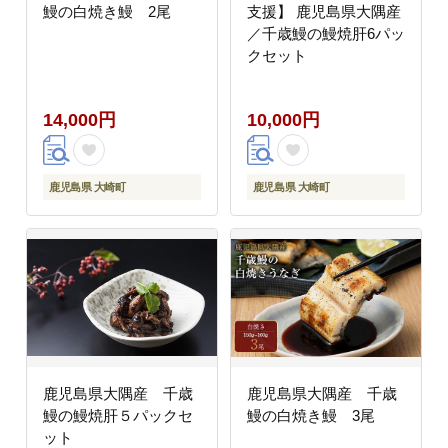
鰻の白焼き鰻 2尾
支援】 鹿児島県大隅産
／千歳鰻の鰻焼肝6パッ
クセット
14,000円
10,000円
鹿児島県 大崎町
鹿児島県 大崎町
鹿児島県大隅産 千歳
鹿児島県大隅産 千歳
鰻の鰻焼肝５パックセ
鰻の白焼き鰻 3尾
ット