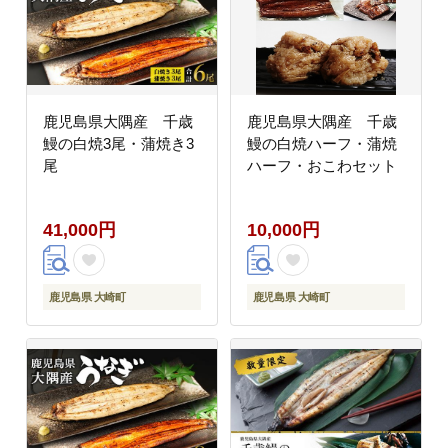
鹿児島県大隅産 千歳
鹿児島県大隅産 千歳
鰻の白焼3尾・蒲焼き3
鰻の白焼ハーフ・蒲焼
尾
ハーフ・おこわセット
41,000円
10,000円
鹿児島県 大崎町
鹿児島県 大崎町