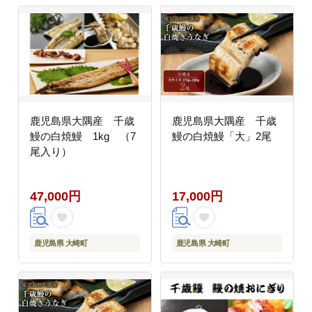
鹿児島県大隅産 千歳
鹿児島県大隅産 千歳
鰻の白焼鰻 1kg （7
鰻の白焼鰻「大」2尾
尾入り）
47,000円
17,000円
鹿児島県 大崎町
鹿児島県 大崎町