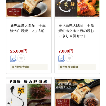
鹿児島県大隅産 千歳
鹿児島県大隅産 千歳
鰻の白焼鰻「大」3尾
鰻のホクホク鰻の焼お
にぎり４個セット
25,000円
7,000円
鹿児島県 大崎町
鹿児島県 大崎町