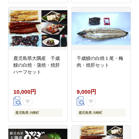
鹿児島県大隅産 千歳
千歳鰻の白焼１尾・梅
鰻の白焼・蒲焼・焼肝
肉・焼肝セット
ハーフセット
10,000円
9,000円
鹿児島県 大崎町
鹿児島県 大崎町