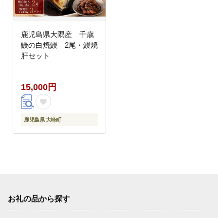
鹿児島県大隅産 千歳
鰻の白焼鰻 2尾・鰻焼
肝セット
15,000円
鹿児島県 大崎町
お礼の品から探す