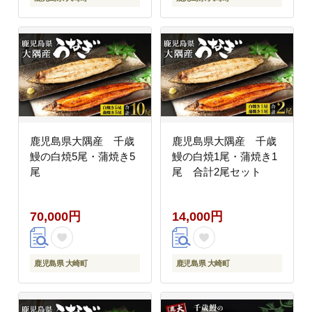
鹿児島県大隅産 千歳
鹿児島県大隅産 千歳
鰻の白焼5尾・蒲焼き5
鰻の白焼1尾・蒲焼き1
尾
尾 合計2尾セット
70,000円
14,000円
鹿児島県 大崎町
鹿児島県 大崎町