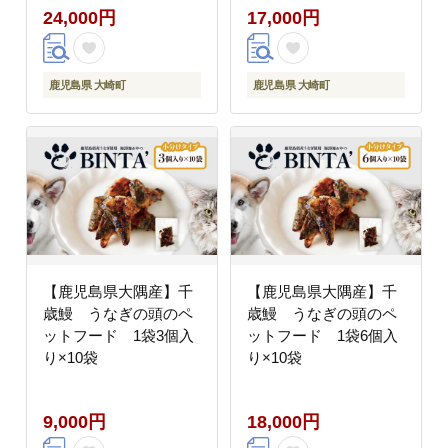
24,000円
17,000円
鹿児島県 大崎町
鹿児島県 大崎町
【鹿児島県大隅産】千
【鹿児島県大隅産】千
歳鰻 うなぎの頭のペ
歳鰻 うなぎの頭のペ
ットフード 1袋3個入
ットフード 1袋6個入
り×10袋
り×10袋
9,000円
18,000円