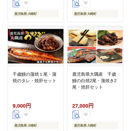
鹿児島県 大崎町
鹿児島県 大崎町
千歳鰻の蒲焼１尾・蒲
鹿児島県大隅産 千歳
焼のタレ・焼肝セット
鰻の白焼2尾・蒲焼き2
尾・焼肝セット
9,000円
27,000円
鹿児島県 大崎町
鹿児島県 大崎町