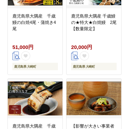
鹿児島県大隅産 千歳
鹿児島県大隅産 千歳鰻
鰻の白焼4尾・蒲焼き4
の★特大★白焼鰻 2尾
尾
【数量限定】
51,000円
20,000円
鹿児島県 大崎町
鹿児島県 大崎町
鹿児島県大隅産 千歳
【影響が大きい事業者