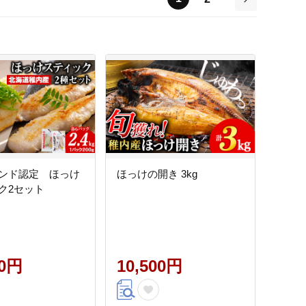
次
ンド認定 ほっけ
ほっけの開き 3kg
ク2セット
00円
10,500円