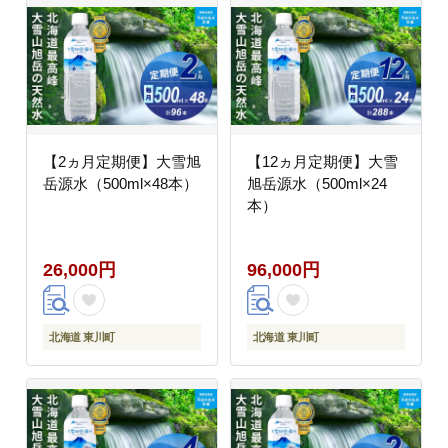
【2ヵ月定期便】大雪旭
【12ヵ月定期便】大雪
岳源水（500ml×48本）
旭岳源水（500ml×24
本）
26,000円
96,000円
北海道 東川町
北海道 東川町