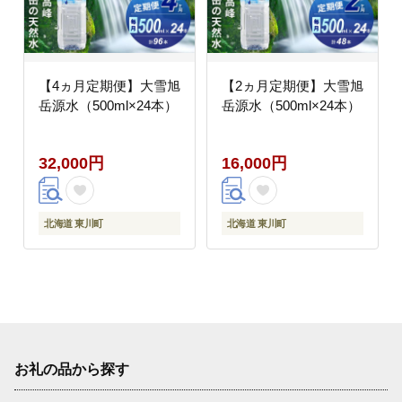
【4ヵ月定期便】大雪旭
【2ヵ月定期便】大雪旭
岳源水（500ml×24本）
岳源水（500ml×24本）
32,000円
16,000円
北海道 東川町
北海道 東川町
お礼の品から探す