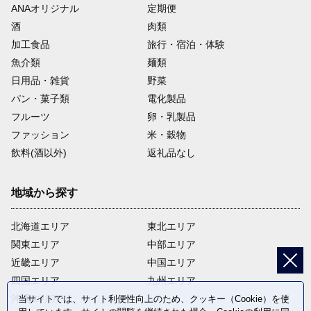
ANAオリジナル
定期便
酒
肉類
加工食品
旅行・宿泊・体験
魚介類
麺類
日用品・雑貨
野菜
パン・菓子類
電化製品
フルーツ
卵・乳製品
ファッション
米・穀物
飲料(酒以外)
返礼品なし
地域から探す
北海道エリア
東北エリア
関東エリア
中部エリア
近畿エリア
中国エリア
四国エリア
九州エリア
沖縄エリア
当サイトでは、サイト利便性向上のため、クッキー（Cookie）を使