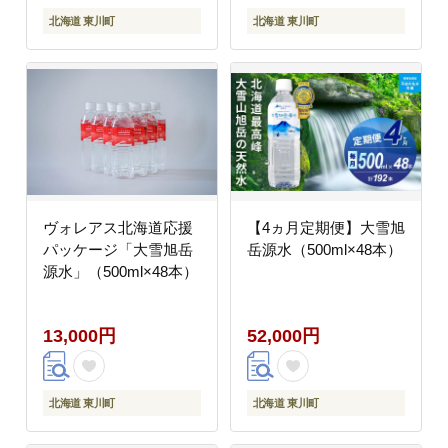
北海道 東川町
北海道 東川町
ヴォレアス北海道応援
【4ヵ月定期便】大雪旭
パッケージ「大雪旭岳
岳源水（500ml×48本）
源水」（500ml×48本）
13,000円
52,000円
北海道 東川町
北海道 東川町