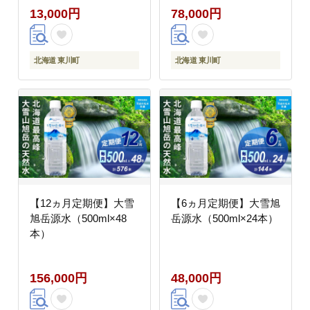
13,000円
78,000円
北海道 東川町
北海道 東川町
【12ヵ月定期便】大雪
【6ヵ月定期便】大雪旭
旭岳源水（500ml×48
岳源水（500ml×24本）
本）
156,000円
48,000円