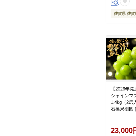
佐賀県 佐賀
【2026年
シャインマ
1.4kg（2房
石橋果樹園 [4
23,000