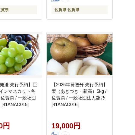
佐賀県
佐賀県 佐賀県
年発送 先行予約】巨
【2026年発送分 先行予約】
インマスカット各
梨（あきづき・新高）5kg /
/ 佐賀県 / 一般社団
佐賀県 / 一般社団法人龍乃
[41ANAC015]
[41ANAC016]
00円
19,000円