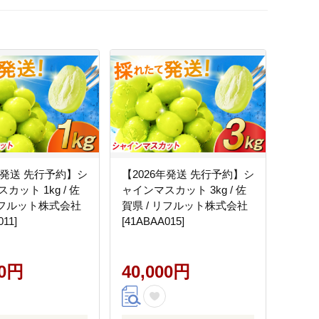
年発送 先行予約】シ
【2026年発送 先行予約】シ
カット 1kg / 佐
ャインマスカット 3kg / 佐
 リフルット株式会社
賀県 / リフルット株式会社
011]
[41ABAA015]
00円
40,000円