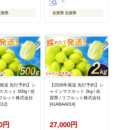
佐賀県
佐賀県 佐賀県
年発送 先行予約】シ
【2026年発送 先行予約】シ
カット 500g / 佐
ャインマスカット 2kg / 佐
 リフルット株式会社
賀県 / リフルット株式会社
012]
[41ABAA014]
00円
27,000円