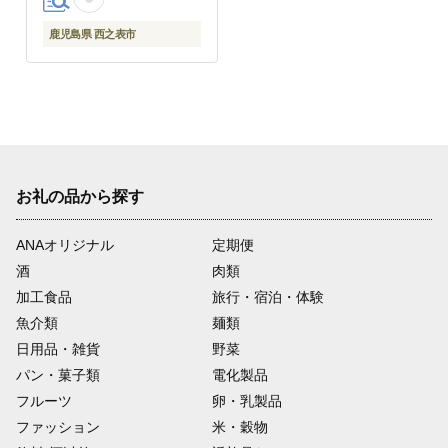
鹿児島県 西之表市
お礼の品から探す
ANAオリジナル
定期便
酒
肉類
加工食品
旅行・宿泊・体験
魚介類
麺類
日用品・雑貨
野菜
パン・菓子類
電化製品
フルーツ
卵・乳製品
ファッション
米・穀物