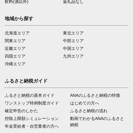
飲料(酒以外)
返礼品なし
地域から探す
北海道エリア
東北エリア
関東エリア
中部エリア
近畿エリア
中国エリア
四国エリア
九州エリア
沖縄エリア
ふるさと納税ガイド
ふるさと納税の基本ガイド
ANAのふるさと納税の特徴
ワンストップ特例制度ガイド
はじめての方へ
確定申告のしかた
ふるさと納税の流れ
控除上限額シミュレーション
動画でわかるANAのふるさと
納税
年金受給者・自営業者の方へ