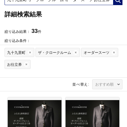
詳細検索結果
33
絞り込み結果：
件
絞り込み条件：
九十九里町
ザ・クロークルーム
オーダースーツ
お仕立券
並べ替え: