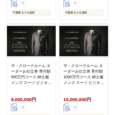
県
県
千葉県 九十九里町
千葉県 九十九里町
ザ・クロークルーム オ
ザ・クロークルーム オ
ーダーお仕立券 寄付額
ーダーお仕立券 寄付額
900万円コース 紳士服
1000万円コース 紳士服
メンズ スーツ ビジネス
メンズ スーツ ビジネス
スーツ オーダー オーダ
スーツ オーダー オーダ
ーメイド 仕立券 ギフト
ーメイド 仕立券 ギフト
9,000,000円
10,000,000円
贈り物 九十九里町 千葉
贈り物 九十九里町 千葉
県
県