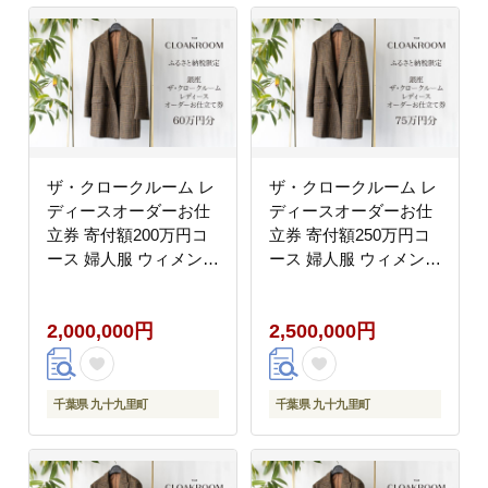
ザ・クロークルーム レ
ザ・クロークルーム レ
ディースオーダーお仕
ディースオーダーお仕
立券 寄付額200万円コ
立券 寄付額250万円コ
ース 婦人服 ウィメンズ
ース 婦人服 ウィメンズ
レディース スーツ オー
レディース スーツ オー
ダー オーダーメイド 仕
ダー オーダーメイド 仕
2,000,000円
2,500,000円
立券 ギフト 贈り物 九
立券 ギフト 贈り物 九
十九里町 千葉県
十九里町 千葉県
千葉県 九十九里町
千葉県 九十九里町