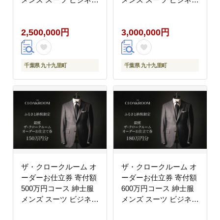
スーツ オーダー オーダ
スーツ オーダー オーダ
ーメイド 仕立券 ギフト
ーメイド 仕立券 ギフト
2,500,000円
3,000,000円
贈り物 九十九里町 千葉
贈り物 九十九里町 千葉
県
県
千葉県 九十九里町
千葉県 九十九里町
ザ・クロークルーム オ
ザ・クロークルーム オ
ーダーお仕立券 寄付額
ーダーお仕立券 寄付額
500万円コース 紳士服
600万円コース 紳士服
メンズ スーツ ビジネス
メンズ スーツ ビジネス
スーツ オーダー オーダ
スーツ オーダー オーダ