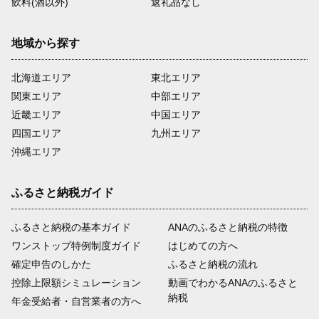
飲料(酒以外)
返礼品なし
地域から探す
北海道エリア
東北エリア
関東エリア
中部エリア
近畿エリア
中国エリア
四国エリア
九州エリア
沖縄エリア
ふるさと納税ガイド
ふるさと納税の基本ガイド
ANAのふるさと納税の特徴
ワンストップ特例制度ガイド
はじめての方へ
確定申告のしかた
ふるさと納税の流れ
控除上限額シミュレーション
動画でわかるANAのふるさと
納税
年金受給者・自営業者の方へ