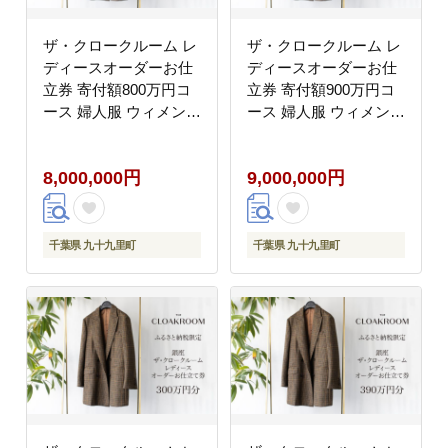
ザ・クロークルーム レ
ザ・クロークルーム レ
ディースオーダーお仕
ディースオーダーお仕
立券 寄付額800万円コ
立券 寄付額900万円コ
ース 婦人服 ウィメンズ
ース 婦人服 ウィメンズ
レディース スーツ オー
レディース スーツ オー
ダー オーダーメイド 仕
ダー オーダーメイド 仕
8,000,000円
9,000,000円
立券 ギフト 贈り物 九
立券 ギフト 贈り物 九
十九里町 千葉県
十九里町 千葉県
千葉県 九十九里町
千葉県 九十九里町