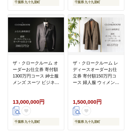
千葉県 九十九里町
千葉県 九十九里町
ザ・クロークルーム オ
ザ・クロークルーム レ
ーダーお仕立券 寄付額
ディースオーダーお仕
1300万円コース 紳士服
立券 寄付額150万円コ
メンズ スーツ ビジネス
ース 婦人服 ウィメンズ
スーツ オーダー オーダ
レディース スーツ オー
ーメイド 仕立券 ギフト
ダー オーダーメイド 仕
13,000,000円
1,500,000円
贈り物 九十九里町 千葉
立券 ギフト 贈り物 九
県
十九里町 千葉県
千葉県 九十九里町
千葉県 九十九里町