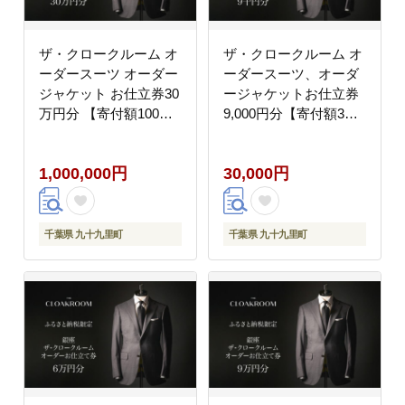
ザ・クロークルーム オ
ザ・クロークルーム オ
ーダースーツ オーダー
ーダースーツ、オーダ
ジャケット お仕立券30
ージャケットお仕立券
万円分 【寄付額100万
9,000円分【寄付額3万
円】 メンズ ファッショ
円】メンズ ファッショ
ン ブランド カシミヤ
ン ブランド カシミヤ
1,000,000円
30,000円
服 ビジネス 贈答 ギフ
服 ビジネス 贈答 ギフ
ト チケット 高級 お祝
ト チケット 高級 お祝
い 高級スーツ オーダー
い 高級スーツ オーダー
メイド 記念日
メイド 記念日
千葉県 九十九里町
千葉県 九十九里町