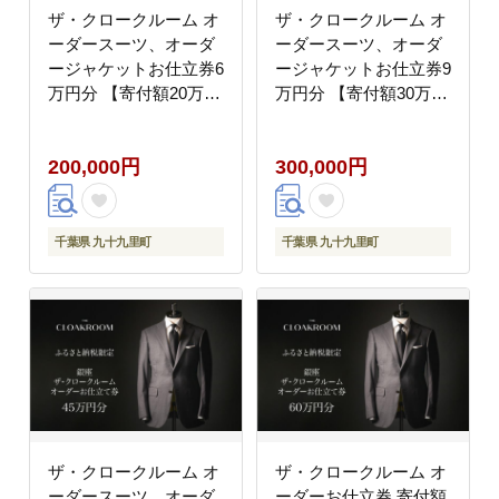
ザ・クロークルーム オ
ザ・クロークルーム オ
ーダースーツ、オーダ
ーダースーツ、オーダ
ージャケットお仕立券6
ージャケットお仕立券9
万円分 【寄付額20万
万円分 【寄付額30万
円】メンズ ファッショ
円】メンズ ファッショ
ン ブランド カシミヤ
ン ブランド カシミヤ
200,000円
300,000円
服 ビジネス 贈答 ギフ
服 ビジネス 贈答 ギフ
ト チケット 高級 お祝
ト チケット 高級 お祝
い 高級スーツ オーダー
い 高級スーツ オーダー
メイド 記念日
メイド 記念日
千葉県 九十九里町
千葉県 九十九里町
ザ・クロークルーム オ
ザ・クロークルーム オ
ーダースーツ、オーダ
ーダーお仕立券 寄付額