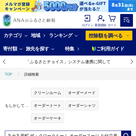
ログイン
新規登録
カート
カテゴリ
地域
ランキング
控除額を調べる
寄付額
旅先を探す
特集
ご利用ガイド
「ふるさとチョイス」システム連携に関して
TOP
詳細検索
クリーンルーム
オーダーメード
もしかして…
オーダートート
オーダーシャツ
オーダーケーキ