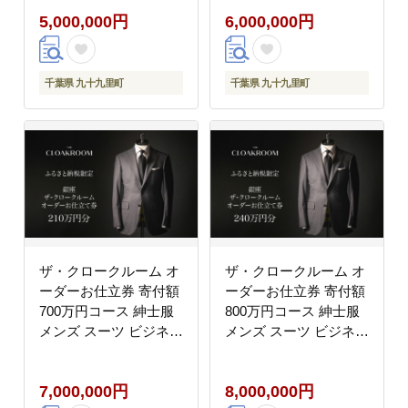
ーメイド 仕立券 ギフト
ーメイド 仕立券 ギフト
5,000,000円
6,000,000円
贈り物 九十九里町 千葉
贈り物 九十九里町 千葉
県
県
千葉県 九十九里町
千葉県 九十九里町
ザ・クロークルーム オ
ザ・クロークルーム オ
ーダーお仕立券 寄付額
ーダーお仕立券 寄付額
700万円コース 紳士服
800万円コース 紳士服
メンズ スーツ ビジネス
メンズ スーツ ビジネス
スーツ オーダー オーダ
スーツ オーダー オーダ
ーメイド 仕立券 ギフト
ーメイド 仕立券 ギフト
7,000,000円
8,000,000円
贈り物 九十九里町 千葉
贈り物 九十九里町 千葉