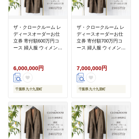
ザ・クロークルーム レ
ザ・クロークルーム レ
ディースオーダーお仕
ディースオーダーお仕
立券 寄付額600万円コ
立券 寄付額700万円コ
ース 婦人服 ウィメンズ
ース 婦人服 ウィメンズ
レディース スーツ オー
レディース スーツ オー
ダー オーダーメイド 仕
ダー オーダーメイド 仕
6,000,000円
7,000,000円
立券 ギフト 贈り物 九
立券 ギフト 贈り物 九
十九里町 千葉県
十九里町 千葉県
千葉県 九十九里町
千葉県 九十九里町