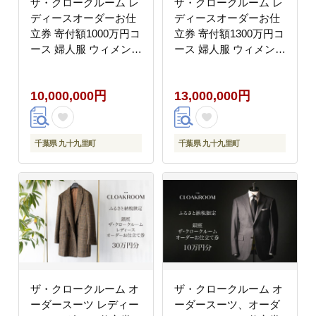
ザ・クロークルーム レ
ザ・クロークルーム レ
ディースオーダーお仕
ディースオーダーお仕
立券 寄付額1000万円コ
立券 寄付額1300万円コ
ース 婦人服 ウィメンズ
ース 婦人服 ウィメンズ
レディース スーツ オー
レディース スーツ オー
ダー オーダーメイド 仕
ダー オーダーメイド 仕
10,000,000円
13,000,000円
立券 ギフト 贈り物 九
立券 ギフト 贈り物 九
十九里町 千葉県
十九里町 千葉県
千葉県 九十九里町
千葉県 九十九里町
ザ・クロークルーム オ
ザ・クロークルーム オ
ーダースーツ レディー
ーダースーツ、オーダ