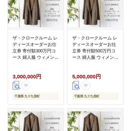
ザ・クロークルーム レ
ザ・クロークルーム レ
ディースオーダーお仕
ディースオーダーお仕
立券 寄付額300万円コ
立券 寄付額500万円コ
ース 婦人服 ウィメンズ
ース 婦人服 ウィメンズ
レディース スーツ オー
レディース スーツ オー
ダー オーダーメイド 仕
ダー オーダーメイド 仕
3,000,000円
5,000,000円
立券 ギフト 贈り物 九
立券 ギフト 贈り物 九
十九里町 千葉県
十九里町 千葉県
千葉県 九十九里町
千葉県 九十九里町