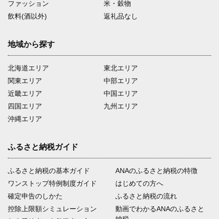
ファッション
米・穀物
飲料(酒以外)
返礼品なし
地域から探す
北海道エリア
東北エリア
関東エリア
中部エリア
近畿エリア
中国エリア
四国エリア
九州エリア
沖縄エリア
ふるさと納税ガイド
ふるさと納税の基本ガイド
ANAのふるさと納税の特徴
ワンストップ特例制度ガイド
はじめての方へ
確定申告のしかた
ふるさと納税の流れ
控除上限額シミュレーション
動画でわかるANAのふるさと