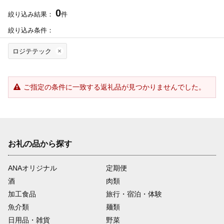
0
絞り込み結果：
件
絞り込み条件：
ロジテテック
ご指定の条件に一致する返礼品が見つかりませんでした。
お礼の品から探す
ANAオリジナル
定期便
酒
肉類
加工食品
旅行・宿泊・体験
魚介類
麺類
日用品・雑貨
野菜