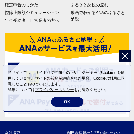
確定申告のしかた
ふるさと納税の流れ
控除上限額シミュレーション
動画でわかるANAのふるさと
納税
年金受給者・自営業者の方へ
当サイトでは、サイト利便性向上のため、クッキー（Cookie）を使
用しています。サイトの閲覧を継続された場合、Cookieの利用に同
意したことものといたします。
詳細については
プライバシーポリシー
をお読みください。
OK
会社概要
利用者情報の外部送信について