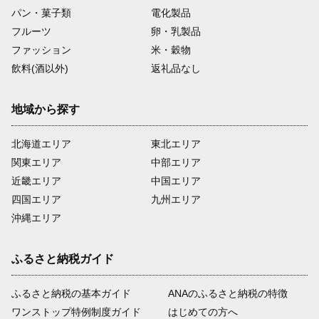
パン・菓子類
電化製品
フルーツ
卵・乳製品
ファッション
米・穀物
飲料(酒以外)
返礼品なし
地域から探す
北海道エリア
東北エリア
関東エリア
中部エリア
近畿エリア
中国エリア
四国エリア
九州エリア
沖縄エリア
ふるさと納税ガイド
ふるさと納税の基本ガイド
ANAのふるさと納税の特徴
ワンストップ特例制度ガイド
はじめての方へ