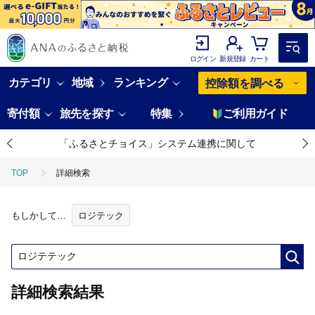
ログイン
新規登録
カート
カテゴリ
地域
ランキング
控除額を調べる
寄付額
旅先を探す
特集
ご利用ガイド
「ふるさとチョイス」システム連携に関して
TOP
詳細検索
もしかして…
ロジテック
詳細検索結果