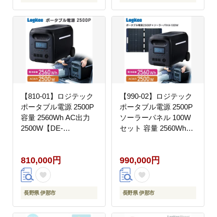
【810-01】ロジテック
【990-02】ロジテック
ポータブル電源 2500P
ポータブル電源 2500P
容量 2560Wh AC出力
ソーラーパネル 100W
2500W【DE-
セット 容量 2560Wh
PS2500PLBK】
AC出力 2500W【DE-
PS2500PLBK+MPA-
810,000円
990,000円
SP100DLNV】
長野県 伊那市
長野県 伊那市