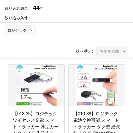
44
絞り込み結果：
件
絞り込み条件：
ロジテック
並べ替え:
【013-35】ロジテック
【010-88】ロジテック
ワイヤレス充電 スマー
電池交換可能 スマート
トトラッカー 薄型カー
トラッカー タグ型 紛失