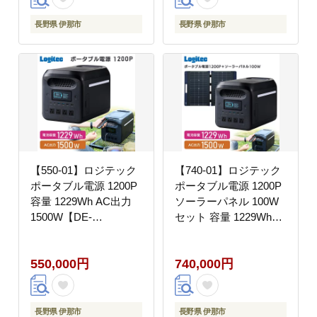
長野県 伊那市
長野県 伊那市
【550-01】ロジテック
【740-01】ロジテック
ポータブル電源 1200P
ポータブル電源 1200P
容量 1229Wh AC出力
ソーラーパネル 100W
1500W【DE-
セット 容量 1229Wh
PS1200PLBK】
AC出力 1500W【DE-
PS1200PLBK+MPA-
550,000円
740,000円
SP100DLNV】
長野県 伊那市
長野県 伊那市