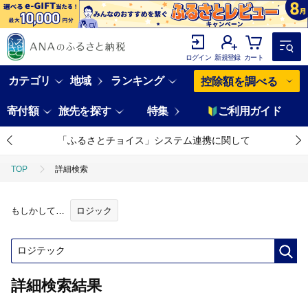
ログイン
新規登録
カート
カテゴリ
地域
ランキング
控除額を調べる
寄付額
旅先を探す
特集
ご利用ガイド
「ふるさとチョイス」システム連携に関して
TOP
詳細検索
もしかして…
ロジック
詳細検索結果