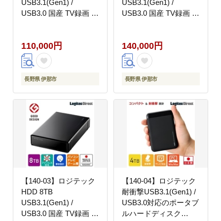
USB3.1(Gen1) /
USB3.1(Gen1) /
USB3.0 国産 TV録画 省
USB3.0 国産 TV録画 省
エネ静音 外付け ハード
エネ静音 外付け ハード
ディスク【LHD-
ディスク【LHD-
110,000円
140,000円
EN60U3WS】
EN80U3WSWH】
長野県 伊那市
長野県 伊那市
【140-03】ロジテック
【140-04】ロジテック
HDD 8TB
耐衝撃USB3.1(Gen1) /
USB3.1(Gen1) /
USB3.0対応のポータブ
USB3.0 国産 TV録画 省
ルハードディスク