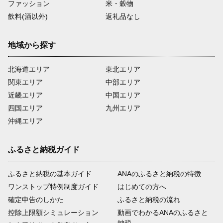
ファッション
米・穀物
飲料(酒以外)
返礼品なし
地域から探す
北海道エリア
東北エリア
関東エリア
中部エリア
近畿エリア
中国エリア
四国エリア
九州エリア
沖縄エリア
ふるさと納税ガイド
ふるさと納税の基本ガイド
ANAのふるさと納税の特徴
ワンストップ特例制度ガイド
はじめての方へ
確定申告のしかた
ふるさと納税の流れ
控除上限額シミュレーション
動画でわかるANAのふるさと