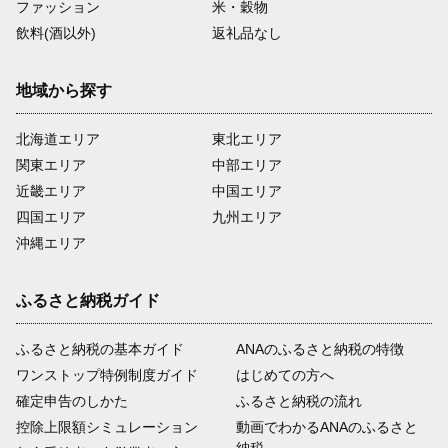
ファッション
米・穀物
飲料(酒以外)
返礼品なし
地域から探す
北海道エリア
東北エリア
関東エリア
中部エリア
近畿エリア
中国エリア
四国エリア
九州エリア
沖縄エリア
ふるさと納税ガイド
ふるさと納税の基本ガイド
ANAのふるさと納税の特徴
ワンストップ特例制度ガイド
はじめての方へ
確定申告のしかた
ふるさと納税の流れ
控除上限額シミュレーション
動画でわかるANAのふるさと