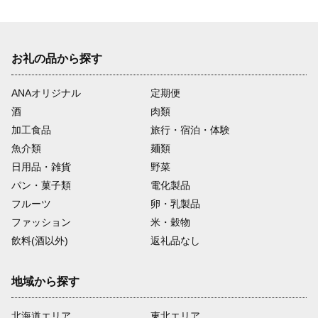
お礼の品から探す
ANAオリジナル
定期便
酒
肉類
加工食品
旅行・宿泊・体験
魚介類
麺類
日用品・雑貨
野菜
パン・菓子類
電化製品
フルーツ
卵・乳製品
ファッション
米・穀物
飲料(酒以外)
返礼品なし
地域から探す
北海道エリア
東北エリア