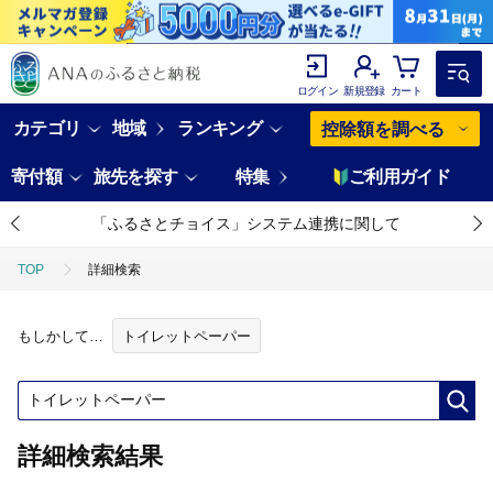
ログイン
新規登録
カート
カテゴリ
地域
ランキング
控除額を調べる
寄付額
旅先を探す
特集
ご利用ガイド
「ふるさとチョイス」システム連携に関して
TOP
詳細検索
もしかして…
トイレットペーパー
詳細検索結果