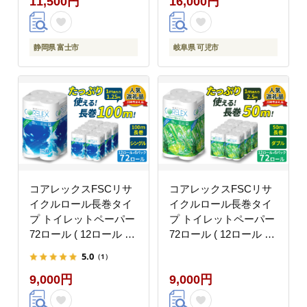
11,500円
16,000円
静岡県 富士市
岐阜県 可児市
コアレックスFSCリサ
コアレックスFSCリサ
イクルロール長巻タイ
イクルロール長巻タイ
プ トイレットペーパー
プ トイレットペーパー
72ロール ( 12ロール ×
72ロール ( 12ロール ×
6パック ) シングル
6パック ) ダブル 50m
5.0
（1）
100m
9,000円
9,000円