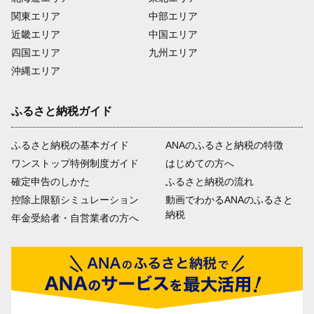
関東エリア
中部エリア
近畿エリア
中国エリア
四国エリア
九州エリア
沖縄エリア
ふるさと納税ガイド
ふるさと納税の基本ガイド
ANAのふるさと納税の特徴
ワンストップ特例制度ガイド
はじめての方へ
確定申告のしかた
ふるさと納税の流れ
控除上限額シミュレーション
動画でわかるANAのふるさと
納税
年金受給者・自営業者の方へ