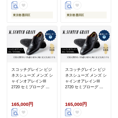
東京都 墨田区
東京都 墨田区
スコッチグレイン ビジ
スコッチグレイン ビジ
ネスシューズ メンズ シ
ネスシューズ メンズ シ
ャインオアレインIII
ャインオアレインIII
2720 セミブローグ 革
2720 セミブローグ 革
靴 本革 日本製 EEE 送
靴 本革 日本製 EEE 送
料無料 ギフト
料無料 ギフト
165,000円
165,000円
【25.5cm】
【26.0cm】