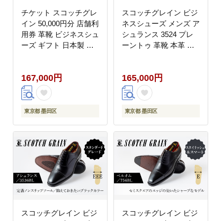
チケット スコッチグレ
スコッチグレイン ビジ
イン 50,000円分 店舗利
ネスシューズ メンズ ア
用券 革靴 ビジネスシュ
シュランス 3524 プレ
ーズ ギフト 日本製 送
ーントゥ 革靴 本革 日
料無料
本製 EEE 送料無料 ギ
フト【25.0cm】
167,000円
165,000円
東京都 墨田区
東京都 墨田区
スコッチグレイン ビジ
スコッチグレイン ビジ