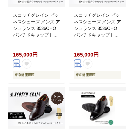
スコッチグレイン ビジ
スコッチグレイン ビジ
ネスシューズ メンズ ア
ネスシューズ メンズ ア
シュランス 3536CHO
シュランス 3536CHO
パンチドキャップトゥ
パンチドキャップトゥ
革靴 本革 日本製 EEE
革靴 本革 日本製 EEE
送料無料 ギフト
送料無料 ギフト
165,000円
165,000円
【25.5cm】
【26.5cm】
東京都 墨田区
東京都 墨田区