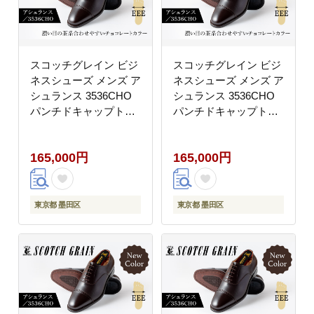
スコッチグレイン ビジ
スコッチグレイン ビジ
ネスシューズ メンズ ア
ネスシューズ メンズ ア
シュランス 3536CHO
シュランス 3536CHO
パンチドキャップトゥ
パンチドキャップトゥ
革靴 本革 日本製 EEE
革靴 本革 日本製 EEE
送料無料 ギフト
送料無料 ギフト
165,000円
165,000円
【24.5cm】
【25.0cm】
東京都 墨田区
東京都 墨田区