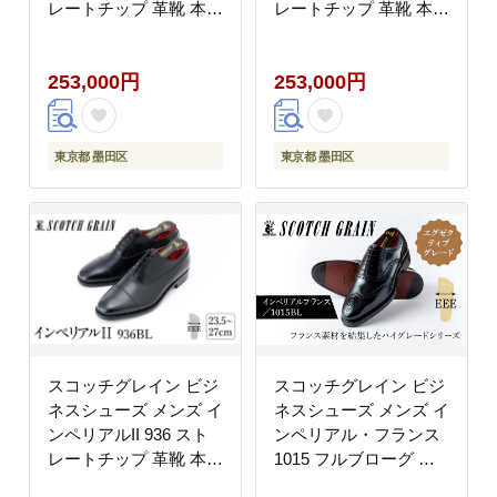
レートチップ 革靴 本革
レートチップ 革靴 本革
日本製 EEE 送料無料
日本製 EEE 送料無料
ギフト【25.0cm】
ギフト【26.5cm】
253,000円
253,000円
東京都 墨田区
東京都 墨田区
スコッチグレイン ビジ
スコッチグレイン ビジ
ネスシューズ メンズ イ
ネスシューズ メンズ イ
ンペリアルII 936 スト
ンペリアル・フランス
レートチップ 革靴 本革
1015 フルブローグ 革
日本製 EEE 送料無料
靴 本革 日本製 EEE 送