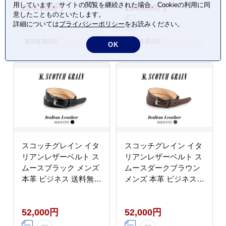
用しています。サイトの閲覧を継続された場合、Cookieの利用に同
209,000円
209,000円
意したことものといたします。
詳細については
プライバシーポリシー
をお読みください。
東京都 墨田区
東京都 墨田区
OK
スコッチグレイン イタ
スコッチグレイン イタ
リアンレザーベルト ス
リアンレザーベルト ス
ムースブラック メンズ
ムースダークブラウン
本革 ビジネス 送料無料
メンズ 本革 ビジネス
ギフト
送料無料 ギフト
52,000円
52,000円