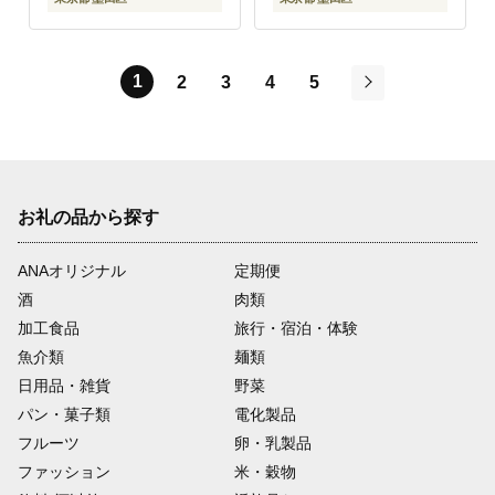
1
2
3
4
5
次
お礼の品から探す
ANAオリジナル
定期便
酒
肉類
加工食品
旅行・宿泊・体験
魚介類
麺類
日用品・雑貨
野菜
パン・菓子類
電化製品
フルーツ
卵・乳製品
ファッション
米・穀物