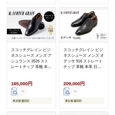
スコッチグレイン ビジ
スコッチグレイン ビジ
ネスシューズ メンズ ア
ネスシューズ メンズ オ
シュランス 3526 スト
デッサ 916 ストレート
レートチップ 革靴 本革
チップ 革靴 本革 日本
日本製 EEE 送料無料
製 E 送料無料 ギフト
ギフト【26.0cm】
【25.5cm】
165,000円
209,000円
東京都 墨田区
東京都 墨田区