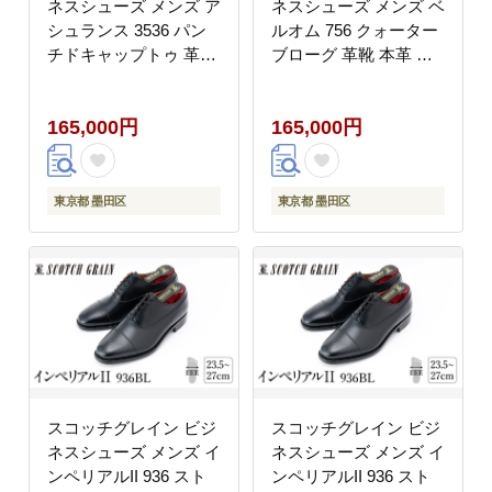
ネスシューズ メンズ ア
ネスシューズ メンズ ベ
シュランス 3536 パン
ルオム 756 クォーター
チドキャップトゥ 革靴
ブローグ 革靴 本革 日
本革 日本製 EEE 送料
本製 E 送料無料 ギフト
無料 ギフト【26.0cm】
【25.0cm】
165,000円
165,000円
東京都 墨田区
東京都 墨田区
スコッチグレイン ビジ
スコッチグレイン ビジ
ネスシューズ メンズ イ
ネスシューズ メンズ イ
ンペリアルII 936 スト
ンペリアルII 936 スト