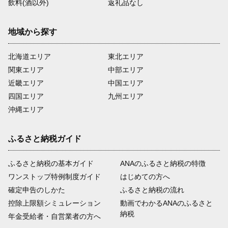
飲料(酒以外)
返礼品なし
地域から探す
北海道エリア
東北エリア
関東エリア
中部エリア
近畿エリア
中国エリア
四国エリア
九州エリア
沖縄エリア
ふるさと納税ガイド
ふるさと納税の基本ガイド
ANAのふるさと納税の特徴
ワンストップ特例制度ガイド
はじめての方へ
確定申告のしかた
ふるさと納税の流れ
控除上限額シミュレーション
動画でわかるANAのふるさと
納税
年金受給者・自営業者の方へ