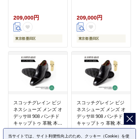
日本製 E 送料無料 ギフ
日本製 E 送料無料 ギフ
ト【25.0cm】
ト【25.5cm】
209,000円
209,000円
東京都 墨田区
東京都 墨田区
スコッチグレイン ビジ
スコッチグレイン ビジ
ネスシューズ メンズ オ
ネスシューズ メンズ オ
デッサIII 908 パンチド
デッサIII 908 パンチド
キャップトゥ 革靴 本革
キャップトゥ 革靴 本革
日本製 E 送料無料 ギフ
日本製 E 送料無料 ギフ
当サイトでは、サイト利便性向上のため、クッキー（Cookie）を使
ト【26.0cm】
ト【26.5cm】