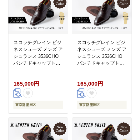
スコッチグレイン ビジ
スコッチグレイン ビジ
ネスシューズ メンズ ア
ネスシューズ メンズ ア
シュランス 3536CHO
シュランス 3536CHO
パンチドキャップトゥ
パンチドキャップトゥ
革靴 本革 日本製 EEE
革靴 本革 日本製 EEE
送料無料 ギフト
送料無料 ギフト
165,000円
165,000円
【23.5cm】
【24.0cm】
東京都 墨田区
東京都 墨田区