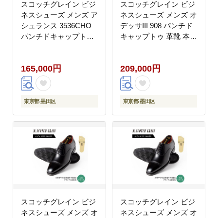
スコッチグレイン ビジ
スコッチグレイン ビジ
ネスシューズ メンズ ア
ネスシューズ メンズ オ
シュランス 3536CHO
デッサIII 908 パンチド
パンチドキャップトゥ
キャップトゥ 革靴 本革
革靴 本革 日本製 EEE
日本製 E 送料無料 ギフ
送料無料 ギフト
ト【23.5cm】
165,000円
209,000円
【27.0cm】
東京都 墨田区
東京都 墨田区
スコッチグレイン ビジ
スコッチグレイン ビジ
ネスシューズ メンズ オ
ネスシューズ メンズ オ