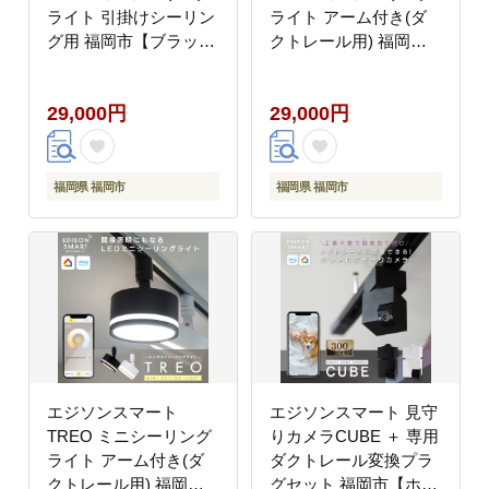
ライト 引掛けシーリン
ライト アーム付き(ダ
グ用 福岡市【ブラッ
クトレール用) 福岡市
ク】
【ホワイト】
29,000円
29,000円
福岡県 福岡市
福岡県 福岡市
エジソンスマート
エジソンスマート 見守
TREO ミニシーリング
りカメラCUBE ＋ 専用
ライト アーム付き(ダ
ダクトレール変換プラ
クトレール用) 福岡市
グセット 福岡市【ホワ