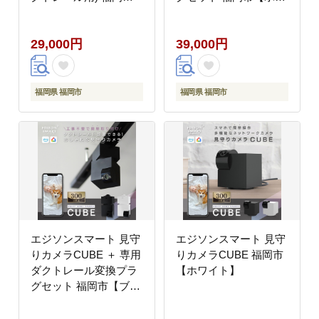
【ブラック】
イト】
29,000円
39,000円
福岡県 福岡市
福岡県 福岡市
エジソンスマート 見守
エジソンスマート 見守
りカメラCUBE ＋ 専用
りカメラCUBE 福岡市
ダクトレール変換プラ
【ホワイト】
グセット 福岡市【ブラ
ック】